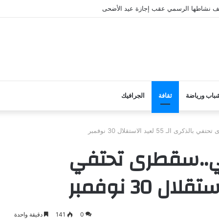
أنف نشاطها الرسمي عقب إجازة عيد الأضحى
باب ورياضة
ثقافة
الجرافيك
ـ 55 لعيد الاستقلال 30 نوفمبر
لي..سقطرى تحتفي
0
141
دقيقة واحدة