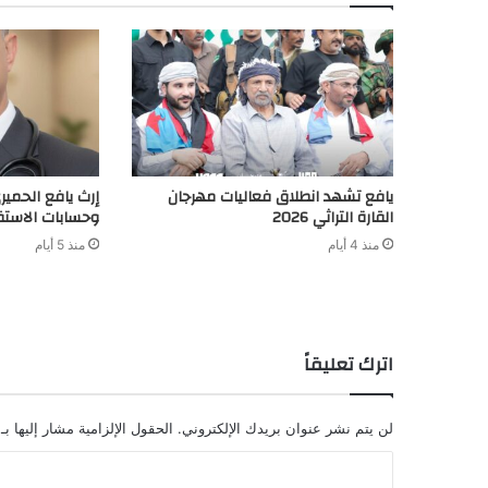
يافع تشهد انطلاق فعاليات مهرجان
إرث يافع الحميري
القارة التراثي 2026
وحسابات الاست
منذ 4 أيام
منذ 5 أيام
اترك تعليقاً
لن يتم نشر عنوان بريدك الإلكتروني.
الحقول الإلزامية مشار إليها بـ
ا