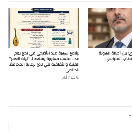
: بين أصالة الهوية
برنامج سهرة عيد الأضحى في لحج يوم
قطاب السياسي
غد .. ملعب معاوية يستعد لـ “ليلة العمر”
الفنية والثقافية في لحج برعاية المحافظ
الحالمي
منذ 7 أيام
*