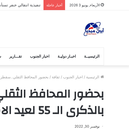
تنفيذية انتقالي خنفر تست
الأربعاء, يونيو 3 2026
أخبار عاجلة
الرئيسيــة
اخبـار دوليـة
اخبار الجنوب
تقـــارير
ش
الرئيسية
/
اخبار الجنوب
/
ثقافة
/
بحضور المحافظ الثقلي..سقطرى تحتفي بالذكرى ال
بحضور المحافظ الثق
بالذكرى الـ 55 لعيد الاستقلال 30 نوفمبر
نوفمبر 30, 2022