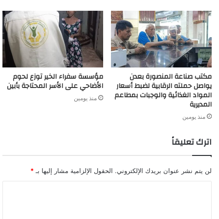
مكتب صناعة المنصورة بعدن
مؤسسة سفراء الخير توزع لحوم
يواصل حملته الرقابية لضبط أسعار
الأضاحي على الأسر المحتاجة بأبين
المواد الغذائية والوجبات بمطاعم
منذ يومين
المديرية
منذ يومين
اترك تعليقاً
لن يتم نشر عنوان بريدك الإلكتروني.
الحقول الإلزامية مشار إليها بـ
*
ا
ل
ت