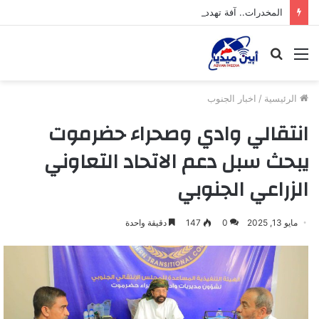
المخدرات.. آفة تهدد شباب محافظة أبين
القائمة
بحث
عن
الرئيسية
/
اخبار الجنوب
انتقالي وادي وصحراء حضرموت
يبحث سبل دعم الاتحاد التعاوني
الزراعي الجنوبي
مايو 13, 2025
0
147
دقيقة واحدة