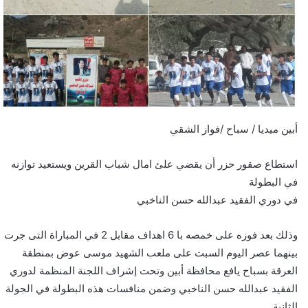
أبين ميديا / سباح /فواز الشقي
استطاع صقور حزر أن يقضي علئ امال شباب القرين ويستعيد توازنه
في البطولة
في دوري الفقيد عبدالله حسن الناخبي
وذلك بعد فوزه على خمصه با 6 اهداف مقابل 2 في المباراة التى جرت
بينهما عصر اليوم السبت على ملعب الشهيد موسى عوض بمنطقة
العرقة بسباح يافع محافظة أبين وتحت إشراف اللجنة المنظمة لدوري
الفقيد عبدالله حسن الناخبي وضمن منافسات هذه البطولة في الجولة
الثانية