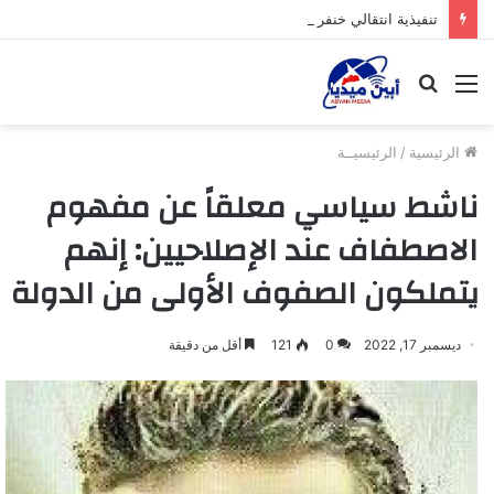
تنفيذية انتقالي خنفر تستأنف نشاطها الرسمي عقب إجازة عيد الأضحى
القائمة
بحث
عن
الرئيسية
/
الرئيسيــة
ناشط سياسي معلقاً عن مفهوم
الاصطفاف عند الإصلاحيين: إنهم
يتملكون الصفوف الأولى من الدولة
ديسمبر 17, 2022
0
121
أقل من دقيقة