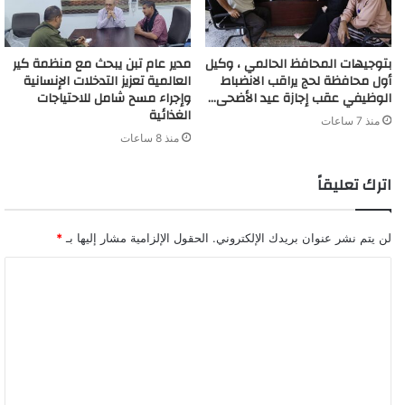
بتوجيهات المحافظ الحالمي ، وكيل
مدير عام تبن يبحث مع منظمة كير
أول محافظة لحج يراقب الانضباط
العالمية تعزيز التدخلات الإنسانية
الوظيفي عقب إجازة عيد الأضحى…
وإجراء مسح شامل للاحتياجات
الغذائية
منذ 7 ساعات
منذ 8 ساعات
اترك تعليقاً
لن يتم نشر عنوان بريدك الإلكتروني.
الحقول الإلزامية مشار إليها بـ
*
ا
ل
ت
ع
ل