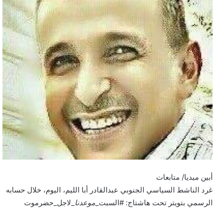
أبين ميديا/ متابعات
غرد الناشط السياسي الجنوبي عبدالقادر أبا الليم، اليوم، خلال حسابه
الرسمي بتويتر تحت هاشتاج: ‎#السبت_
موعدنا
_لاجل_حضرموت