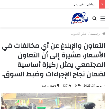
الرباش… في زمن التحديات
القائمة
بحث
عن
الرئيسية
/
اخبار الجنوب
التعاون والإبلاغ عن أي مخالفات في
الأسعار، مشيرة إلى أن التعاون
المجتمعي يمثل ركيزة أساسية
لضمان نجاح الإجراءات وضبط السوق.
يوليو 31, 2025
0
137
دقيقة واحدة