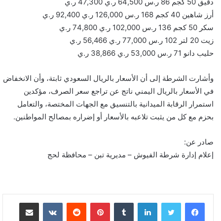
دقيق 50 كجم 86 ر.س 64,500 ر.ي 47,300 ر.ي
أرز شاهين 40 كجم 168 ر.س 126,000 ر.ي 92,400 ر.ي
سكر 50 كجم 136 ر.س 102,000 ر.ي 74,800 ر.ي
زيت 20 لتر 102 ر.س 77,000 ر.ي 56,466 ر.ي
حليب دانو 71 ر.س 53,000 ر.ي 38,866 ر.ي
وأشارت الشرطة إلى أن الأسعار بالريال السعودي ثابتة، وأن الانخفاض
في الأسعار بالريال اليمني ناتج عن تراجع سعر الصرف، مؤكدين
استمرار الرقابة الميدانية بالتنسيق مع الجهات المختصة، والتعامل
بحزم مع كل من يثبت تلاعبه بالأسعار أو إضراره بمصالح المواطنين.
صادر عن:
إعلام إدارة شرطة الفيوش – مديرية تبن – محافظة لحج
لينكدإن
بينتيريست
مشاركة عبر البريد