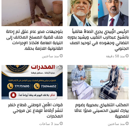
الرئيس الزُبيدي يجري اتصالاً هاتفياً
بتوجيهات مدير عام عتق تم إحالة
بالشيخ عبدالرب النقيب ويشيد بدوره
ملف قضية المسلخ المخالف إلى
النضالي وجهوده في توحيد الصف
النيابة العامة لاتخاذ الإجراءات
الجنوبي
القانونية اللازمة بحقه.
منذ 58 دقيقة
منذ ساعتين
المكتب التنفيذي بمديرية رضوم
قوات الأمن الوطني قطاع خنفر
يبارك تعيين الحسيني مديرًا عامًا
تنشر أرقاماً للإبلاغ عن مروجي
للمديرية
المخدرات
منذ ساعتين
منذ 3 ساعات