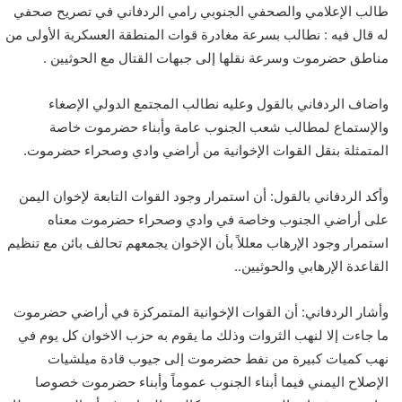
طالب الإعلامي والصحفي الجنوبي رامي الردفاني في تصريح صحفي
له قال فيه : نطالب بسرعة مغادرة قوات المنطقة العسكرية الأولى من
مناطق حضرموت وسرعة نقلها إلى جبهات القتال مع الحوثيين .
واضاف الردفاني بالقول وعليه نطالب المجتمع الدولي الإصغاء
والإستماع لمطالب شعب الجنوب عامة وأبناء حضرموت خاصة
المتمثلة بنقل القوات الإخوانية من أراضي وادي وصحراء حضرموت.
وأكد الردفاني بالقول: أن استمرار وجود القوات التابعة لإخوان اليمن
على أراضي الجنوب وخاصة في وادي وصحراء حضرموت معناه
استمرار وجود الإرهاب معللاً بأن الإخوان يجمعهم تحالف بائن مع تنظيم
القاعدة الإرهابي والحوثيين..
وأشار الردفاني: أن القوات الإخوانية المتمركزة في أراضي حضرموت
ما جاءت إلا لنهب الثروات وذلك ما يقوم به حزب الاخوان كل يوم في
نهب كميات كبيرة من نفط حضرموت إلى جيوب قادة ميلشيات
الإصلاح اليمني فيما أبناء الجنوب عموماً وأبناء حضرموت خصوصا