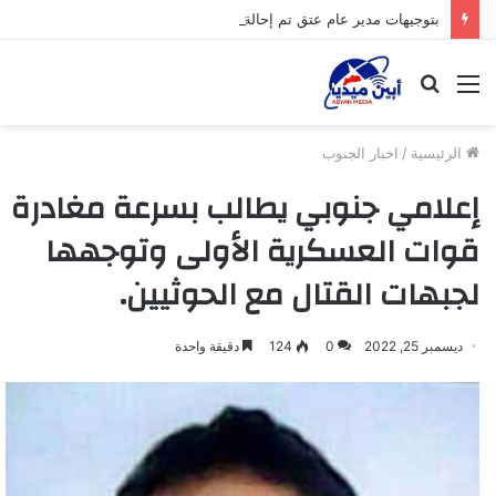
بتوجيهات مدير عام عتق تم إحالة ملف قضية المسلخ المخالف إلى النيابة العامة لاتخاذ الإجراءات القانونية اللازمة بحقه.
القائمة
بحث
عن
الرئيسية
/
اخبار الجنوب
إعلامي جنوبي يطالب بسرعة مغادرة
قوات العسكرية الأولى وتوجهها
لجبهات القتال مع الحوثيين.
ديسمبر 25, 2022
0
124
دقيقة واحدة