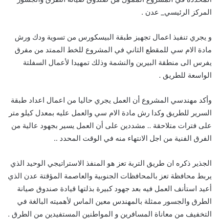
المركز الرئيسي_ عدن .
و يجري تنفيذ اعمال تجهيز طبقة البيسكورس من تسوية ودك ورش
مادة الام سي للمقطع الثاني في المشروع للخط الممتد من مفرق
يفرس الى منطقة البيرين والنشمة وذلك تمهيدا لأعمال السفلتة
الواسعة للطريق .
وأكد مهندسي المشروع أن العمل يجري حاليا من اعمال اعداد طبقة
السرير للطريق وكدا رش مادة الام سي والعمل عليه بمعدل كيلو متر
على فترات متلاحقة .. مشددين على أن العمل يسير بجهود عالية من
الفرق الفنية من اجل الانتهاء منه في الوقت المحدد ..
الجذير ذكره ان طريق التربة تعز هو المنفذ الاستراتيجي الوحيد الذي
يربط محافظة تعز بالمحافظات الجنوبية والعاصمة المؤقتة عدن الذي
أعيد استأنف العمل فيه بعد جهود كبيرة بذلتها قيادة صندوق صيانة
الطرق والجسور ممثلة بالمهندس معين الماس لأهميته البالغة في
التخفيف من معاناة المسافرين و المواطنين المستفيدين من الطرق .