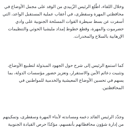
وخلال اللقاء، اطّلع الرئيس الزُبيدي من الوفد على مجمل الأوضاع في
محافظتي المهرة وسقطرى، في أعقاب عملية المستقبل الواعد، التي
أسفرت عن بسط سيطرة القوات المسلحة الجنوبية على وادي
حضرموت والمهرة، وقطع خطوط إمداد مليشيا الحوثي والتنظيمات
الإرهابية بالسلاح والمخدرات.
كما استمع الرئيس إلى شرح حول الجهود المبذولة لتطبيع الأوضاع،
وتثبيت دعائم الأمن والاستقرار، وتعزيز حضور مؤسسات الدولة، بما
يسهم في تحسين الأوضاع المعيشية والخدمية للمواطنين في
المحافظتين.
وجدّد الرئيس القائد دعمه ومساندته لأبناء المهرة وسقطرى، وتمكينهم
من إدارة شؤون محافظاتهم بأنفسهم، مؤكدًا حرص القيادة الجنوبية