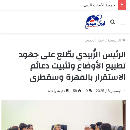
جمعية الأبحاث النسوية التنموية بخنفر توزع لحوم الأضاحي للأسر الفقيرة بدعم من مؤسسة بلقيس
القائمة
بحث
عن
الرئيسية
/
اخبار الجنوب
الرئيس الزُبيدي يطّلع على جهود
تطبيع الأوضاع وتثبيت دعائم
الاستقرار بالمهرة وسقطرى
ديسمبر 18, 2025
0
58
دقيقة واحدة