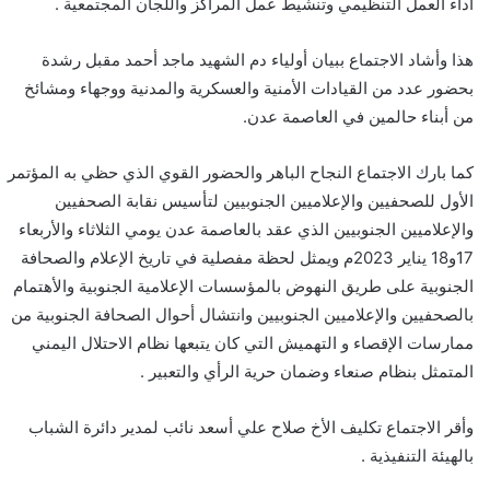
أداء العمل التنظيمي وتنشيط عمل المراكز واللجان المجتمعية .
هذا وأشاد الاجتماع ببيان أولياء دم الشهيد ماجد أحمد مقبل رشدة
بحضور عدد من القيادات الأمنية والعسكرية والمدنية ووجهاء ومشائخ
من أبناء حالمين في العاصمة عدن.
كما بارك الاجتماع النجاح الباهر والحضور القوي الذي حظي به المؤتمر
الأول للصحفيين والإعلاميين الجنوبيين لتأسيس نقابة الصحفيين
والإعلاميين الجنوبيين الذي عقد بالعاصمة عدن يومي الثلاثاء والأربعاء
17و18 يناير 2023م ويمثل لحظة مفصلية في تاريخ الإعلام والصحافة
الجنوبية على طريق النهوض بالمؤسسات الإعلامية الجنوبية والأهتمام
بالصحفيين والإعلاميين الجنوبيين وانتشال أحوال الصحافة الجنوبية من
ممارسات الإقصاء و التهميش التي كان يتبعها نظام الاحتلال اليمني
المتمثل بنظام صنعاء وضمان حرية الرأي والتعبير .
وأقر الاجتماع تكليف الأخ صلاح علي أسعد نائب لمدير دائرة الشباب
بالهيئة التنفيذية .