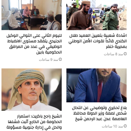
اشادة شعبية بتعيين العميد طلال
لليوم الثاني على التوالي الوكيل
الكلدي قائداً لقوات الأمن الوطني
الجنيدي يتفقد مستوى الانضباط
بمديرية خنفر
الوظيفي في عدد من المرافق
الحكومية بابين
منذ 8 ساعات
منذ 9 ساعات
بلاغ تحذيري وتوضيحي عن انتحال
شخص لصفة وزير الدولة محافظ
الشيخ راجح باكريت: استمرار
العاصمة عدن عبد الرحمن شيخ
الحكومة من الخارج أثبت فشلها
والحل في إدارة جنوبية مسؤولة
منذ 10 ساعات