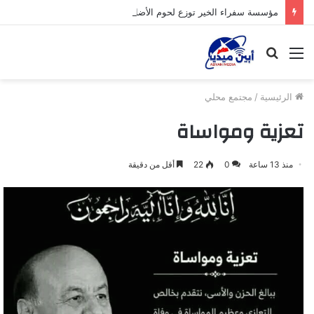
مؤسسة سفراء الخير توزع لحوم الأضاحي على الأسر المحتاجة بأبين
القائمة
بحث
عن
الرئيسية
/
مجتمع محلي
تعزية ومواساة
منذ 13 ساعة
0
22
أقل من دقيقة