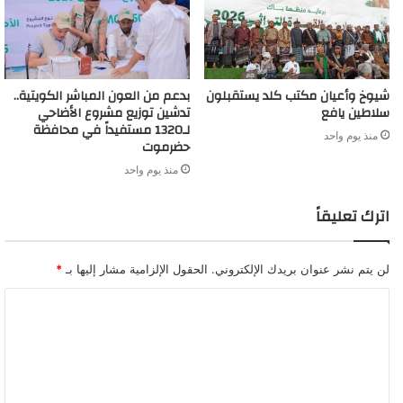
شيوخ وأعيان مكتب كلد يستقبلون
بدعم من العون المباشر الكويتية..
سلاطين يافع
تدشين توزيع مشروع الأضاحي
لـ1320 مستفيداً في محافظة
منذ يوم واحد
حضرموت
منذ يوم واحد
اترك تعليقاً
لن يتم نشر عنوان بريدك الإلكتروني.
الحقول الإلزامية مشار إليها بـ
*
ا
ل
ت
ع