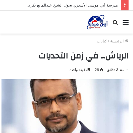
مدرسة أبي موسى الأشعري بجول الشيخ عبدالمانع تكرم طلابها بعد حفظهم لكتاب الله تعالى
القائمة
بحث
عن
الرئيسية
/
كتابات
الرباش… في زمن التحديات
منذ 3 دقائق
26
دقيقة واحدة