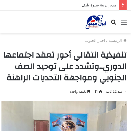
مدير تربية شبوة يلتقي مدير تربية ميفعة لمناقشة التحضيرات النهائية لانطلاق اختبارات الثانوية العامة
القائمة
بحث
عن
الرئيسية
/
اخبار الجنوب
تنفيذية انتقالي أحور تعقد اجتماعها
الدوري..وتشدد على توحيد الصف
الجنوبي ومواجهة التحديات الراهنة
منذ 22 ثانية
11
دقيقة واحدة