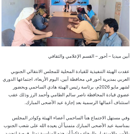
أبين ميديا – أحور – القسم الإعلامي والثقافي
عقدت الهيئة التنفيذية للقيادة المحلية للمجلس الانتقالي الجنوبي
العربي بمديرية أحور في محافظة أبين، اليوم الأربعاء، اجتماعها الدوري
لشهر مايو 2026م، برئاسة رئيس الهيئة هادي الساحمي وبحضور
عضوي قيادة المحافظة ناصر سالم الطامي وأحمد الرز وذلك عقب
استئناف أعمالها الرسمية بعد إجازة عيد الأضحى المبارك.
وفي مستهل الاجتماع هنأ الساحمي أعضاء الهيئة وكوادر المجلس
بمناسبة عيد الأضحى المبارك متمنياً أن يعيده الله على شعب الجنوب
بالأمن والاستقرار والرخاء مؤكداً أن هذه المناسبة تمثل فرصة لتجديد