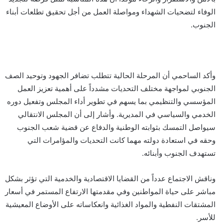
الوفاء لتضحيات الشهداء ومواصلة العمل من أجل تحقيق تطلعات أبناء
الجنوب.
وأكد الساحمي أن المرحلة الحالية تتطلب تضافر الجهود وتوحيد الصف
الجنوبي لمواجهة مختلف التحديات مشدداً على أهمية تعزيز العمل
المؤسسي والتنظيمي بما يسهم في تطوير أداء المجلس وتفعيل دوره
الخدمي والسياسي في المديرية. وأشار إلى أن المجلس الانتقالي
سيواصل التمسك بثوابته الوطنية والدفاع عن قضية شعب الجنوب
وحقه في استعادة دولته مهما كانت التحديات والمؤامرات التي
تستهدف الجنوب وأبنائه.
وناقش الاجتماع عدداً من القضايا الاقتصادية والخدمية التي تؤثر بشكل
مباشر على حياة المواطنين وفي مقدمتها الارتفاع المستمر في أسعار
المشتقات النفطية والمواد الغذائية وانعكاساته على الأوضاع المعيشية
للأسر.