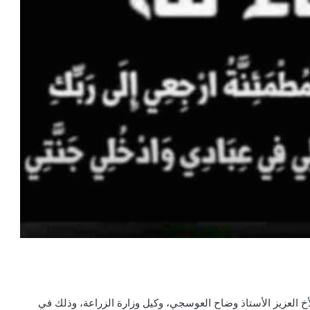
 العزيز الأستاذ وضاح العوسجي، وكيل وزارة الزراعة، وذلك في