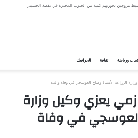
 للأطفال بهيئة مستشفى الرازي بأبين.. إضافة نوعية للخدمات الصحية بالمحافظة
باب ورياضة
ثقافة
الجرافيك
ارة الزراعة الأستاذ وضاح العوسجي في وفاة والده
زمي يعزي وكيل وزارة
ح العوسجي في وفاة