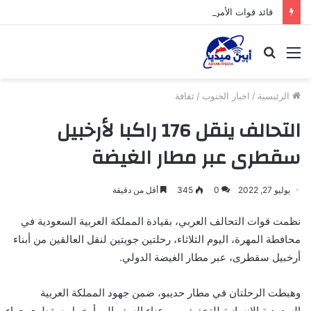
قائد قوات الأمن الوطني في جيشان يترأس اجتماعاً ضمن خطة الإنتشار لتعزيز الأمن والاستقرار بالمديرية
القائمة
بحث
عن
الرئيسية
/
اخبار الجنوب
/
ثقافة
التحالف ينقل 176 راكبا لأرخبيل
سقطرى عبر مطار الغيضة
يوليو 27, 2022
0
345
أقل من دقيقة
نظمت قوات التحالف العربي، بقيادة المملكة العربية السعودية في
محافطة المهرة، اليوم الثلاثاء، رحلتين جويتين لنقل العالقين من أبناء
أرخبيل سقطرى، عبر مطار الغيضة الدولي.
وهبطت الرحلتان في مطار حديبو، ضمن جهود المملكة العربية
السعودية الإنسانية للتخفيف من عناء السفر إلى أرخبيل سقطرى جراء