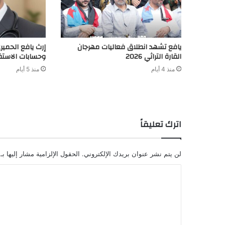
يافع تشهد انطلاق فعاليات مهرجان
إرث يافع الحميري
القارة التراثي 2026
وحسابات الاست
منذ 4 أيام
منذ 5 أيام
اترك تعليقاً
لن يتم نشر عنوان بريدك الإلكتروني.
الحقول الإلزامية مشار إليها بـ
ا
ل
ت
ع