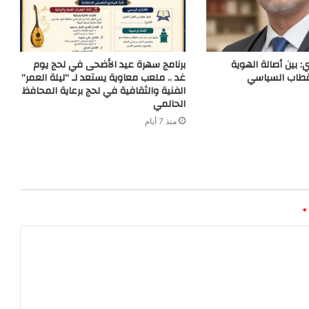
: بين أصالة الهوية
برنامج سهرة عيد الأضحى في لحج يوم
قطاب السياسي
غد .. ملعب معاوية يستعد لـ “ليلة العمر”
الفنية والثقافية في لحج برعاية المحافظ
الحالمي
منذ 7 أيام
*