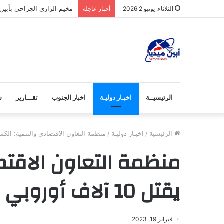
مخيم الرازي الجراحي بأبين
الثلاثاء, يونيو 2 2026
أخبار عاجلة
الرئيسيــة
اخبـار دوليـة
اخبار الجنوب
تقـــارير
ش
الرئيسية
/
اخبـار دوليـة
/
منظمة التعاون الاقتصادي والتنمية: الكسل يقتل 10 آلاف أور
منظمة التعاون الاقتص
يقتل 10 آلاف أوروبي سنوياً.
فبراير 19, 2023