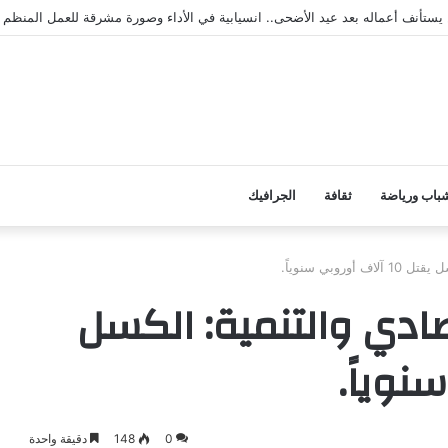
 يستأنف أعماله بعد عيد الأضحى.. انسيابية في الأداء وصورة مشرقة للعمل المنظم
باب ورياضة
ثقافة
الجرافيك
وبي سنوياً.
ادي والتنمية: الكسل
0
148
دقيقة واحدة