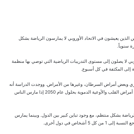
س الذين يعيشون في الاتحاد الأوروبي لا يمارسون الرياضة بشكل
وبي لا يصلون إلى مستوى التدريبات الرياضية التي توصي بها منظمة
ري وبعض أمراض السرطان، وغيرها من الأمراض. ووجدت الدراسة أنه
يمكن منع 3.5 مليون حالة من الاكتئاب و3.8 مليون حالة من أمراض القلب والأوعية الدموية بحلول عام 2050 إذا مارس الناس
ص يمارسون الرياضة بشكل منتظم، مع وجود تباين كبير بين الدول. وبينما يمارس
 أشخاص في دول أخرى.