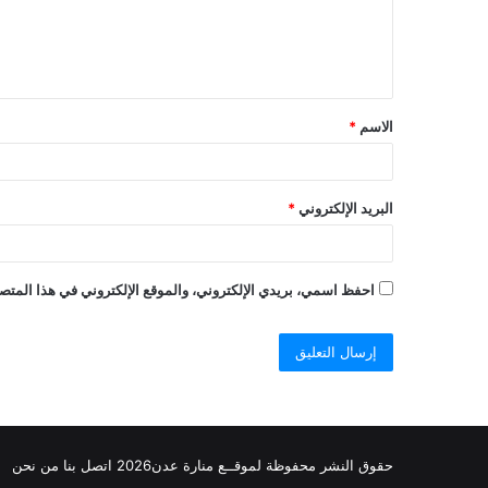
ل
ي
ق
الاسم
*
البريد الإلكتروني
*
احفظ اسمي، بريدي الإلكتروني، والموقع الإلكتروني في هذا المتصف
حقوق النشر محفوظة
لموقــع منارة عدن
2026
اتصل
بنا
من نحن