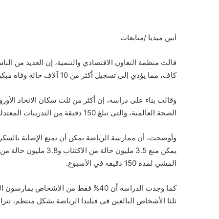
أبين ميديا /متابعات
قالت منظمة التعاون الاقتصادي والتنمية، إن العديد من النا
كاف، مما يؤدي إلى تسجيل أكثر من 10 آلاف حالة وفاة مبكرة سنوياً.
وقالت بناء على دراسة، إن أكثر من ثلث سكان الاتحاد الأور
الصحة العالمية، والتي تبلغ 150 دقيقة من التدريبات المعتدلة إلى المكثفة في كل أسبوع.
وأوضحت، أن ممارسة الرياضة يمكن أن تمنع الإصابة بالسك
المشي لمدة 150 دقيقة في الأسبوع.
كما وجدت الدراسة أن 40% فقط من الأشخا
ثلثا الأشخاص البالغين في فنلندا الرياضة بشكل منتظم، تتراجع النسبة إلى 1 من كل 5