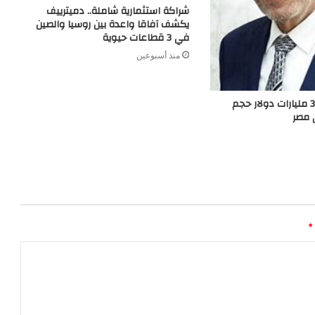
شراكة استثمارية شاملة.. دميترييف
يكشف آفاقا واعدة بين روسيا والصين
في 3 قطاعات حيوية
منذ أسبوعين
غرفة الأخشاب: 3 مليارات دولار حجم
 مصر
*