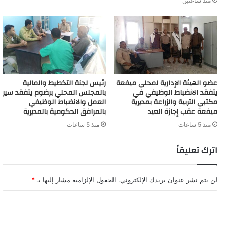
منذ ساعتين
عضو الهيئة الإدارية لمحلي ميفعة
رئيس لجنة التخطيط والمالية
يتفقد الانضباط الوظيفي في
بالمجلس المحلي برضوم يتفقد سير
مكتبي التربية والزراعة بمديرية
العمل والانضباط الوظيفي
ميفعة عقب إجازة العيد
بالمرافق الحكومية بالمديرية
منذ 5 ساعات
منذ 5 ساعات
اترك تعليقاً
لن يتم نشر عنوان بريدك الإلكتروني.
الحقول الإلزامية مشار إليها بـ
*
ا
ل