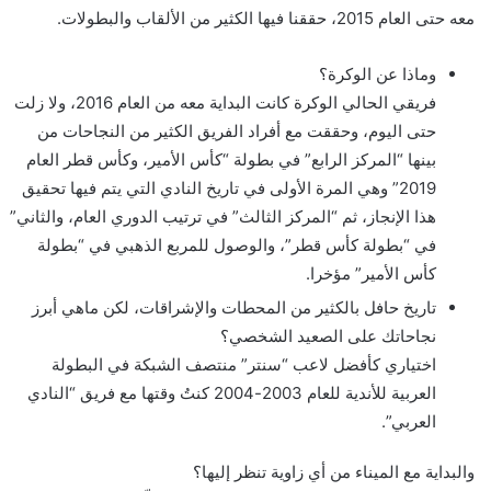
معه حتى العام 2015، حققنا فيها الكثير من الألقاب والبطولات.
وماذا عن الوكرة؟
فريقي الحالي الوكرة كانت البداية معه من العام 2016، ولا زلت
حتى اليوم، وحققت مع أفراد الفريق الكثير من النجاحات من
بينها “المركز الرابع” في بطولة “كأس الأمير، وكأس قطر العام
2019” وهي المرة الأولى في تاريخ النادي التي يتم فيها تحقيق
هذا الإنجاز، ثم “المركز الثالث” في ترتيب الدوري العام، والثاني”
في “بطولة كأس قطر”، والوصول للمربع الذهبي في “بطولة
كأس الأمير” مؤخرا.
تاريخ حافل بالكثير من المحطات والإشراقات، لكن ماهي أبرز
نجاحاتك على الصعيد الشخصي؟
اختياري كأفضل لاعب “سنتر” منتصف الشبكة في البطولة
العربية للأندية للعام 2003-2004 كنتُ وقتها مع فريق “النادي
العربي”.
والبداية مع الميناء من أي زاوية تنظر إليها؟