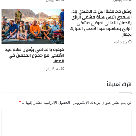
وكيل محافظة ابين د. الجنيدي ود.
السعدي رئيس هيئة مشفى الرازي
يقدمان التهاني لمرضى مشفى
الرازي بمناسبة عيد الأضحى المبارك
بجعار
منذ 5 أيام
‏هرهرة والحالمي يؤديان صلاة عيد
الأضحى مع جموع المصلين في
المعلا
منذ 5 أيام
اترك تعليقاً
لن يتم نشر عنوان بريدك الإلكتروني.
الحقول الإلزامية مشار إليها بـ
*
ا
ل
ت