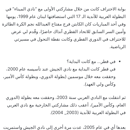
بوابة الاحتراف كانت من خلال مشاركتي الأولى مع “نادي الميناء” في
البطولة العربية للأندية الـ 17 التي استضافتها لبنان عام 1999، يومها
وفي أحد المباريات كان الكابتن فرج مفتاح العبدالله نجم الكرة الطائرة
وأمين السر السابق للاتحاد القطري آنذاك حاضرًا، وقّدم لي عرض
للاحتراف في الدوري القطري وكانت نقطة التحول في مسيرتي
الرياضية.
في قطر… مع كانت البداية؟
في قطر كانت البداية مع نادي الجيش عند تأسيسه عام 2000،
وحققت معه خلال موسمين (بطولة الدوري، وبطولة كأس الأمير،
وكأس ولي العهد).
ثم انتقلت مع النادي العربي سنة 2003، وحققت معه بطولة (الدوري
العام، وكأس الأمير)، أعقب ذلك مشاركتي الخارجية مع نادي العربي
في البطولة العربية للأندية (2003_ 2004).
بعدها أي في عام 2005، عدت مرة أخرى إلى نادي الجيش واستمريت