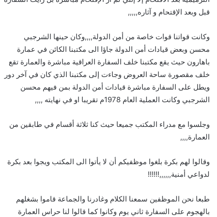
قبل وبعد الإقتحام و آثاره,,,,,
وكانت قواتنا قوات خاصة من أمن الدولة,,,,وكان حينها الشرجبي
محسن وبعض قيادات أمن الدولة جاؤا الى مكتبنا الكائن في عمارة
باهارون حيث يقع مكتبنا خلف السفارة العراقية مباشرة والعمارة تقع
خلف مقصورة ساحة العروض وجاءت إلى مكتبنا الذي كان في آخر دور
ويطل على السفارة مباشرة قيادات أمن الدولة بمن فيهم محسن
الشرجبي وكانت العملية العام 1978م تقريبا او في نهايته ,,,,
وجلسوا مع مدراء المكتب جميعا حيث كنا ثلاثة أقسام في طابقين من
العمارة,,,,
وقالوا لهم بكرة بلغوا موظفيكم أن لا يأتوا الى المكتب ويجوا بعد بكرة
لدواعي أمنية,,,,,,!!!!!!
طبعا نحن الموظفين سمعنا الكلام وغادرنا والجماعة قاموا بشغلهم
بالهجوم على السفارة ثاني يوم وكانوا كما قالوا لنا حراس العمارة