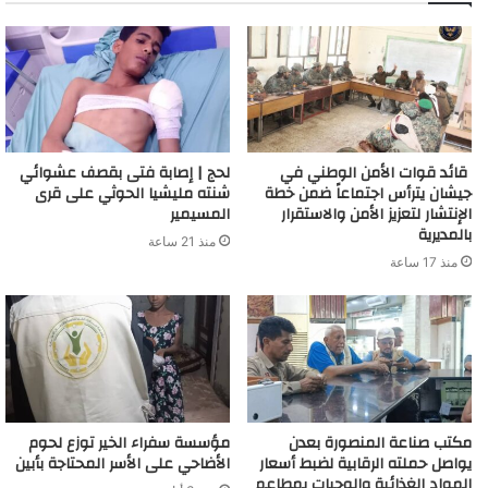
قائد قوات الأمن الوطني في
لحج | إصابة فتى بقصف عشوائي
جيشان يترأس اجتماعاً ضمن خطة
شنته مليشيا الحوثي على قرى
الإنتشار لتعزيز الأمن والاستقرار
المسيمير
بالمديرية
منذ 21 ساعة
منذ 17 ساعة
مكتب صناعة المنصورة بعدن
مؤسسة سفراء الخير توزع لحوم
يواصل حملته الرقابية لضبط أسعار
الأضاحي على الأسر المحتاجة بأبين
المواد الغذائية والوجبات بمطاعم