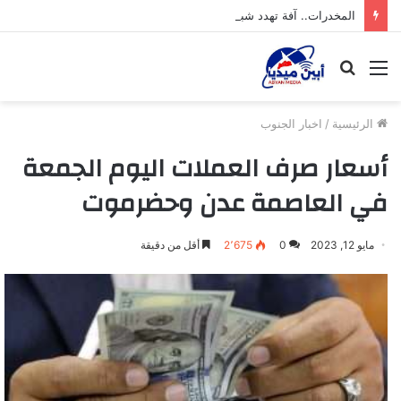
المخدرات.. آفة تهدد شباب محافظة أبين
القائمة
بحث
عن
الرئيسية
/
اخبار الجنوب
أسعار صرف العملات اليوم الجمعة
في العاصمة عدن وحضرموت
مايو 12, 2023
0
2٬675
أقل من دقيقة