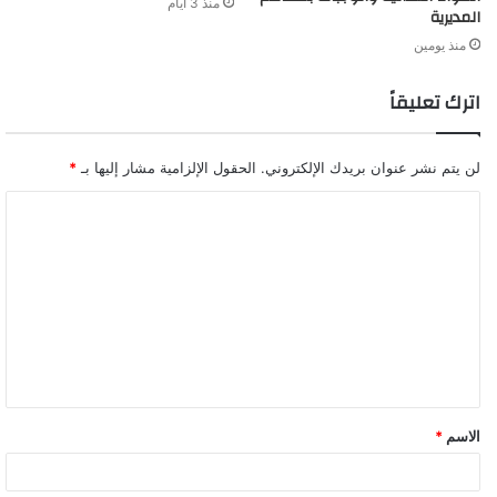
منذ 3 أيام
المديرية
منذ يومين
اترك تعليقاً
لن يتم نشر عنوان بريدك الإلكتروني.
الحقول الإلزامية مشار إليها بـ
*
ا
ل
ت
ع
ل
ي
ق
الاسم
*