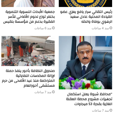
رئيس انتقالي سرار يافع يعزي عضو
جمعية الأبحاث النسوية التنموية
القيادة المحلية عادل سعيد
بخنفر توزع لحوم الأضاحي للأسر
الرهوي بوفاة والدته
الفقيرة بدعم من مؤسسة بلقيس
منذ 4 ساعات
منذ 6 ساعات
صندوق النظافة بأحور ينفذ حملة
لإزالة المكدسات النفاياتية
المتراكمة منذ عيد الأضحى من حرم
مستشفى أحورالعام
منذ 7 ساعات
“محافظ شبوة يعلن استكمال
تجهيزات مشروع محطة العقلة
الغازية بقدرة 53 ميجاوات
منذ 7 ساعات