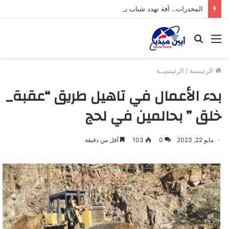
المخدرات.. آفة تهدد شباب محافظة أبين
القائمة
بحث
عن
الرئيسية
/
الرئيسيــة
بدء الأعمال في تاهيل طريق “عقبة_
خلق ” بحالمين في لحج
مايو 22, 2023
0
103
أقل من دقيقة