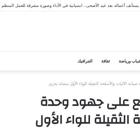
محافظة أبين
باب ورياضة
ثقافة
الجرافيك
انة الآليات والأسلحة الثقيلة للواء الأول مشاة بحري
ع على جهود وحدة
 الثقيلة للواء الأول