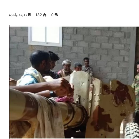
0
132
دقيقة واحدة