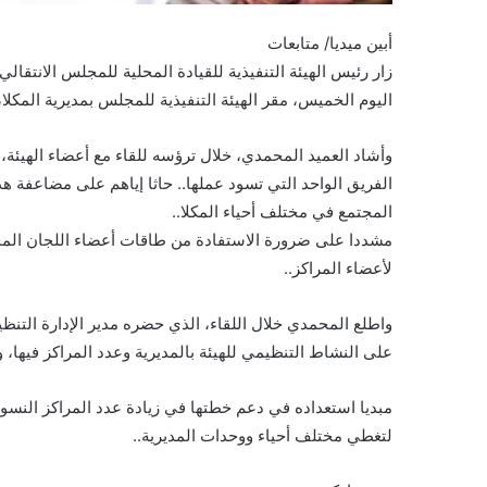
أبين ميديا/ متابعات
زار رئيس الهيئة التنفيذية للقيادة المحلية للمجلس الانتق
اليوم الخميس، مقر الهيئة التنفيذية للمجلس بمديرية المكلا،
وأشاد العميد المحمدي، خلال ترؤسه للقاء مع أعضاء الهيئة
الفريق الواحد التي تسود عملها.. حاثا إياهم على مضاعفة هذ
المجتمع في مختلف أحياء المكلا..
مشددا على ضرورة الاستفادة من طاقات أعضاء اللجان المحل
لأعضاء المراكز..
واطلع المحمدي خلال اللقاء، الذي حضره مدير الإدارة التنظي
على النشاط التنظيمي للهيئة بالمديرية وعدد المراكز فيها، و
مبديا استعداده في دعم خطتها في زيادة عدد المراكز النسوية 
لتغطي مختلف أحياء ووحدات المديرية..