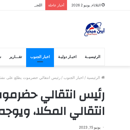
اللجنة الفرعية للاختبارات با
الثلاثاء, يونيو 2 2026
أخبار عاجلة
الرئيسيــة
اخبـار دوليـة
اخبار الجنوب
تقـــارير
ش
الرئيسية
/
اخبار الجنوب
/
رئيس انتقالي حضرموت يطلع على نشاطات 
رئيس انتقالي حضرمو
انتقالي المكلا، ويوجه 
يونيو 15, 2023