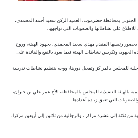
الي الجنوبي بمحافظة حضرموت، العميد الركن سعيد أحمد المحمدي،
 للاطلاع على نشاطاتها والصعوبات التي تواجهها.
، بحضور رئيسها المقدم مهدي سعيد المحمدي، بجهود الهيئة، وروح
ه الجهود، وتكريس نشاطات الهيئة فيما يعود بالنفع والفائدة على
ية للمجلس بالمراكز وتفعيل دورها، ووجه بتنظيم نشاطات تدريبية
مية بالهيئة التنفيذية للمجلس بالمحافظة، الأخ عمر علي بن خبران،
الصعوبات التي تعيق زيادة أعدادها..
من ثلاثة إلى عشرة مراكز ، والرجالية من ثلاثين إلى أربعين مركزا،