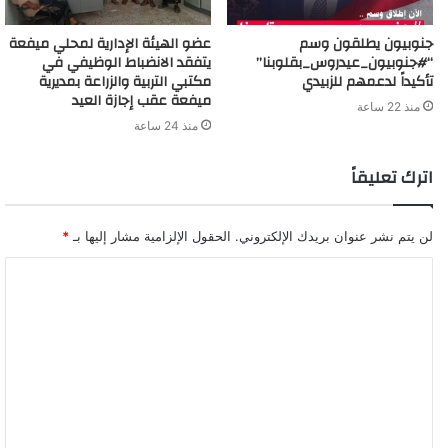
جنوبيون يطلقون وسم
عضو الهيئة الإدارية لمحلي ميفعة
“#جنوبيون_عيدروس_بقلوبنا”
يتفقد الانضباط الوظيفي في
تأكيداً لدعمهم للزبيدي
مكتبي التربية والزراعة بمديرية
ميفعة عقب إجازة العيد
منذ 22 ساعة
منذ 24 ساعة
اترك تعليقاً
لن يتم نشر عنوان بريدك الإلكتروني.
الحقول الإلزامية مشار إليها بـ
*
ا
ل
ت
ع
ل
ي