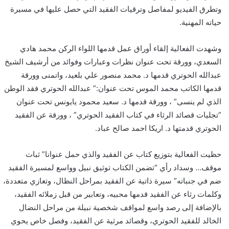
وتطرق الفيديو لمفاصل وترقيات الفقيد التي حصل عليها في مسيرة
حياته المهنية.
وشهدت الفعالية إلقاء أوراق عمل قدمها اللواء الركن محمد هادي
السعدي، وورقة تحت عنوان نظرات وعبارات وفوائد من أرشيف الشيخ
عبدالله الحوتري قدمها د. محمد منصور علي بلعيد، واتمنى وورقة
قدمها الكاتب محمد الموس تحت عنوان:” عبدالله الحوتري فقد الوطن
الذي لم ينسى” ، وورقة قدمها د. سعيد محمود يايونس تحت عنوان
“تجليات قصائد الرثاء في كتاب الفقيد الحوتري” ، وورقة عن الفقيد
الحوتري قدمتها د. اريكا احمد صالح عباد.
حظيت الفعالية بتوزيع كتاب عن الفقيد والذي حمل عنوانا” ثبات
موقف… وسداد رأي “تضمن الكتاب توثيق نبيل وواسع لمسيرة الفقيد
ضم في جنباته” سيرة ذاتية عن الفقيد بمراحل النظال، وتعازي متعددة،
وكلمات رثاء عن الفقيد قدمها محبيه، وتعابير من قبل زملائه الفقيد،
بالإضافة إلى رصد واسع لمواقف شخصية نبيلة من مراحل النضال
الخالد للفقيد الحوتري، وقصائد مرثية عن الفقيد، وفصل خاص يحوي