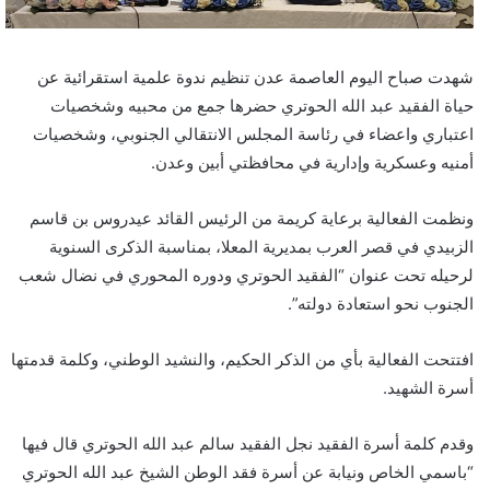
شهدت صباح اليوم العاصمة عدن تنظيم ندوة علمية استقرائية عن
حياة الفقيد عبد الله الحوتري حضرها جمع من محبيه وشخصيات
اعتباري واعضاء في رئاسة المجلس الانتقالي الجنوبي، وشخصيات
أمنيه وعسكرية وإدارية في محافظتي أبين وعدن.
ونظمت الفعالية برعاية كريمة من الرئيس القائد عيدروس بن قاسم
الزبيدي في قصر العرب بمديرية المعلا، بمناسبة الذكرى السنوية
لرحيله تحت عنوان “الفقيد الحوتري ودوره المحوري في نضال شعب
الجنوب نحو استعادة دولته”.
افتتحت الفعالية بأي من الذكر الحكيم، والنشيد الوطني، وكلمة قدمتها
أسرة الشهيد.
وقدم كلمة أسرة الفقيد نجل الفقيد سالم عبد الله الحوتري قال فيها
“باسمي الخاص ونيابة عن أسرة فقد الوطن الشيخ عبد الله الحوتري