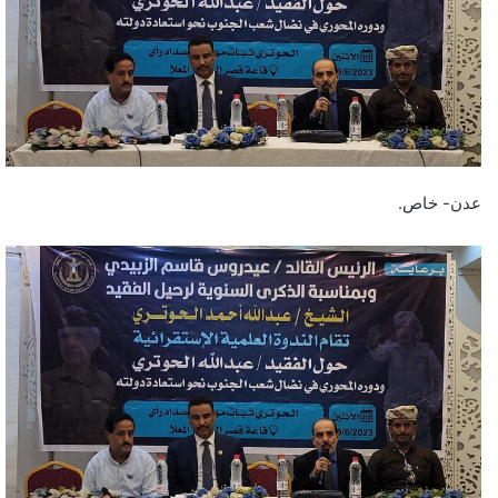
عدن- خاص.