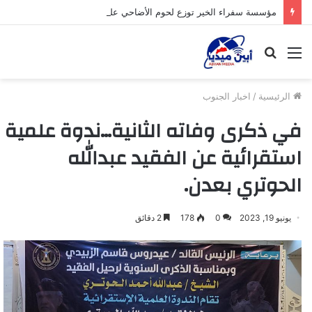
مؤسسة سفراء الخير توزع لحوم الأضاحي على الأسر المحتاجة بأبين
القائمة
بحث
عن
الرئيسية
/
اخبار الجنوب
في ذكرى وفاته الثانية…ندوة علمية
استقرائية عن الفقيد عبدالله
الحوتري بعدن.
يونيو 19, 2023
0
178
2 دقائق