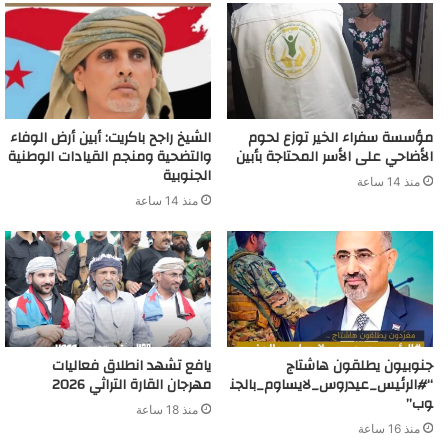
مؤسسة سفراء الخير توزع لحوم
الشيخ راجح باكريت: أبين أرض الوفاء
الأضاحي على الأسر المحتاجة بأبين
والتضحية ومنجم القيادات الوطنية
الجنوبية
منذ 14 ساعة
منذ 14 ساعة
جنوبيون يطلقون هاشتاج
يافع تشهد انطلاق فعاليات
“#الرئيس_عيدروس_لايساوم_بالجن
مهرجان القارة التراثي 2026
وب”
منذ 18 ساعة
منذ 16 ساعة