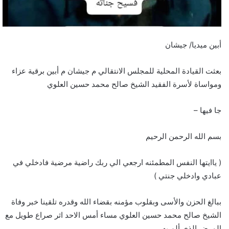
أبين ميديا/ جيشان
بعثت القيادة المحلية للمجلس الانتقالي م جيشان م أبين برقية عزاء
ومواساة لأسرة الفقيد الشيخ صالح محمد حسين العلوي
جا فيها –
بسم الله الرحمن الرحيم
( ياايتها النفس المطمئنه ارجعي الي ربك راضية مرضية فادخلي في
عبادي وادخلي جنتي )
ببالغ الحزن والأسى وبقلوب مؤمنه بقضاء الله وقدره تلقينا خبر وفاة
الشيخ صالح محمد حسين العلوي مساء أمس الاحد اثر صراع طويل مع
المرض الذي ألم به