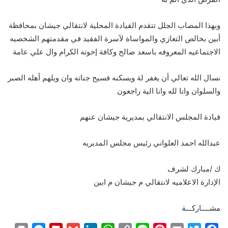
وبهذا المصاب الجلل تتقدم القيادة المحلية لانتقالي جيشان بمحافظة
أبين بخالص التعازي والمواساة لآسرة الفقيد في مقدمتهم الشخصيه
الاجتماعيه المعروفه باسعد صالح وكافة إخوته الكرام وال علي عامة
نسال الله تعالي أن يغفر لة ويسكنه فسيح جناته وان ويلهم أهله الصبر
والسلوان وانا لله وانا الية راجعون
قيادة المجلس الانتقالي بمديرية جيشان عنهم
عبدالله احمد العلواني رئيس مجلس المديريه
ك /مبارك لشرف
الإدارة الاعلاميه لانتقالي م جيشان م ابين
مشــــاركـــة