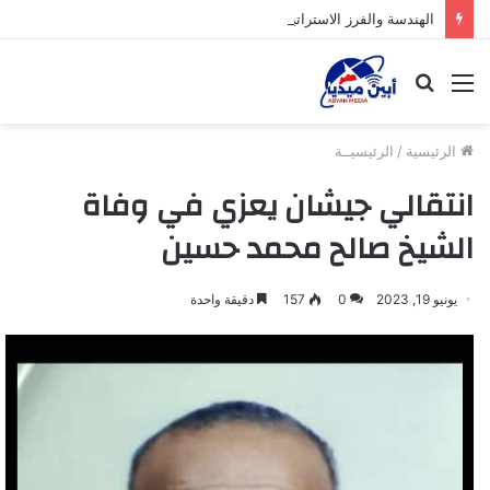
الهندسة والفرز الاستراتيجي للمشهد
القائمة
بحث
عن
الرئيسية
/
الرئيسيــة
انتقالي جيشان يعزي في وفاة
الشيخ صالح محمد حسين
يونيو 19, 2023
0
157
دقيقة واحدة