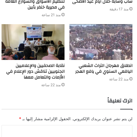
شاب وشابة خلال أيام عيد الأضحى
لتنظيم الأسواق والشوارع العامة
في مديرية خنفر بأبين
منذ 17 دقيقة
منذ 21 ساعة
انطلاق مهرجان التراث الشعبي
نقابة الصحفيين والإعلاميين
اليافعي السنوي في يافع الهجر
الجنوبيين تناقش دور الإعلام في
الأزمات والتعامل معها
منذ 22 ساعة
منذ 22 ساعة
اترك تعليقاً
لن يتم نشر عنوان بريدك الإلكتروني.
الحقول الإلزامية مشار إليها بـ
*
ا