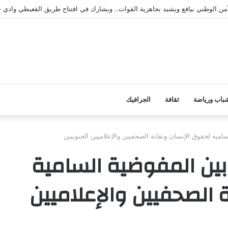
نموية بخنفر توزع لحوم الأضاحي للأسر الفقيرة بدعم من مؤسسة بلقيس
باب ورياضة
ثقافة
الجرافيك
مية لحقوق الإنسان ونقابة الصحفيين والإعلاميين الجنوبيين
بين المفوضية السامية
 الصحفيين والإعلاميين