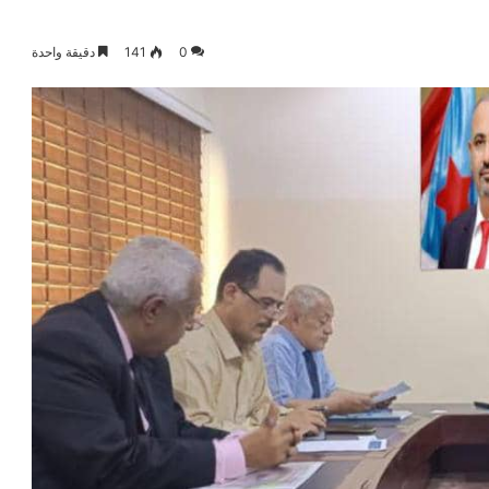
0
141
دقيقة واحدة