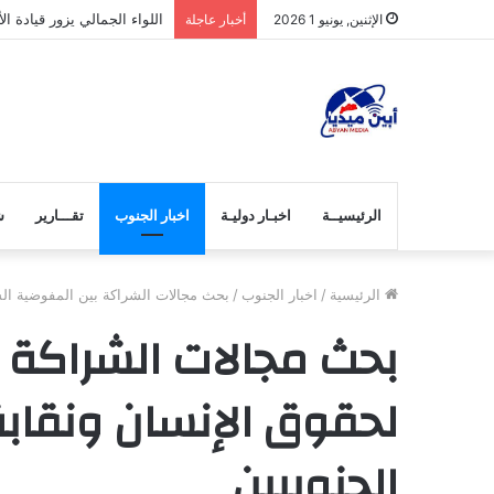
جمعية الأبحاث النسوية الت
الإثنين, يونيو 1 2026
أخبار عاجلة
الرئيسيــة
اخبـار دوليـة
اخبار الجنوب
تقـــارير
ش
الرئيسية
/
اخبار الجنوب
/
بحث مجالات الشراكة بين المفوضية السا
بحث مجالات الشراكة 
لحقوق الإنسان ونقابة
الجنوبيين