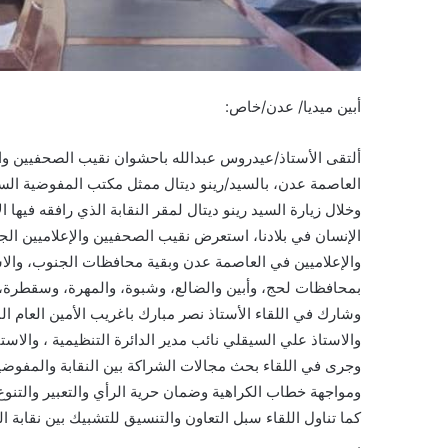
أبين ميديا/ عدن/خاص:
العاصمة عدن، بالسيد/رينو ديتال ممثل مكتب المفوضية السام
وخلال زيارة السيد رينو ديتال لمقر النقابة الذي رافقه في
الإنسان في بلادنا، استعرض نقيب الصحفيين والإعلاميين الجن
والإعلاميين في العاصمة عدن وبقية محافظات الجنوب، والا
بمحافظات لحج، وأبين والضالع، وشبوة، والمهرة، وسقطرة، 
وشارك في اللقاء الأستاذ نصر مبارك باغريب الأمين العام الم
والاستاذ علي السيقلي نائب مدير الدائرة التنظيمية ، والاستاذ
وجرى في اللقاء بحث مجالات الشراكة بين النقابة والمفوضية
ومواجهة خطاب الكراهية وضمان حرية الرأي والتعبير والتنو
كما تناول اللقاء سبل التعاون والتنسيق للتشبيك بين نقابة ا
.