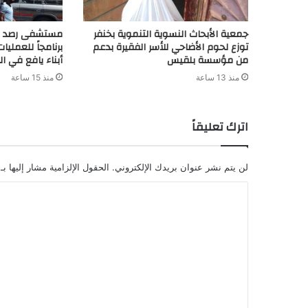
جمعية الأبحاث النسوية التنموية بخنفر
مستشفى رصد العا
توزع لحوم الأضاحي للأسر الفقيرة بدعم
برنامجاً للعمليا
من مؤسسة بلقيس
أبناء يافع في ا
منذ 13 ساعة
منذ 15 ساعة
اترك تعليقاً
لن يتم نشر عنوان بريدك الإلكتروني.
الحقول الإلزامية مشار إليها بـ
ا
ل
ت
ع
ل
ي