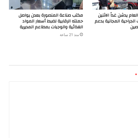
م يدشن غداً الاثنين
مكتب صناعة المنصورة بعدن يواصل
ت الجراحية المجانية بدعم
حملته الرقابية لضبط أسعار المواد
لصين
الغذائية والوجبات بمطاعم المديرية
منذ 21 ساعة
*