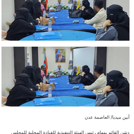
أبين ميديا/ العاصمة عدن
دشن القائم بمهام رئيس الهيئة التنفيذية للقيادة المحلية للمجلس