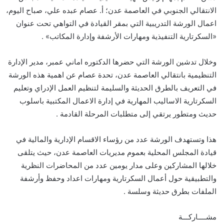
الانتقالي الجنوبي في العاصمة عدن؛ أ. عصام عبده علي، صباح اليوم،
اعمال الورشة التدريبية التي بمقر القيادة في التواهي تحت عنوان
«السكرتارية التنفيذية ومهارات الأرشفة وإدارة المكاتب» .
وخلال تدشين الورشة التي حضرها الدكتوره اماني عمبر، مدير الإدارة
التنظيمية بانتقالي العاصمة عدن، تحدة عصام عن اهمية هذه الورشة
في التعريف بالطرق الحديثة والسليمة لتنظيم العمل الإدراي وتعليم
السكرتارية الاساليب المهارية في إدارة الاعمال المكتبية باسلوب
حديث ومتطور يرتقي إلى متطلبات المرحلة القادمة .
هذا وتستهدف الورشة عدد من رؤساء الاقسام الإدارية والمالية في
قيادة المجلس المحلية بعموم مديريات العاصمة عدن، حيث يتلقى
خلالها المشاركين وعلى مدار يومين عدد من المحاضرات النظرية
والتطبيقية حول أعمال السكرتارية ومهارات اعداد وحفظ وأرشفة
الملفات بطرق حديثة وسلسة .
مشــــاركـــة