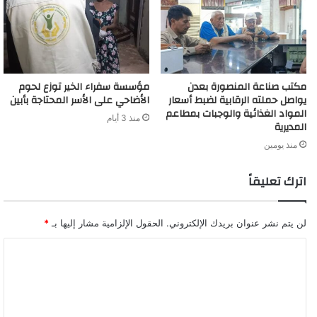
مكتب صناعة المنصورة بعدن
مؤسسة سفراء الخير توزع لحوم
يواصل حملته الرقابية لضبط أسعار
الأضاحي على الأسر المحتاجة بأبين
المواد الغذائية والوجبات بمطاعم
منذ 3 أيام
المديرية
منذ يومين
اترك تعليقاً
لن يتم نشر عنوان بريدك الإلكتروني.
الحقول الإلزامية مشار إليها بـ
*
ا
ل
ت
ع