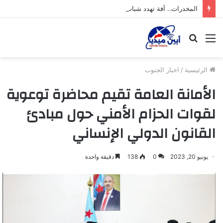
المخدرات.. آفة تهدد شباب محافظة أبين
القائمة
بحث
عن
الرئيسية
/
اخبار الجنوب
الأمانة العامة تقيم محاضرة توعوية
لقوات الحزام الأمني حول مبادئ
القانون الدولي الإنساني
يونيو 20, 2023
0
138
دقيقة واحدة