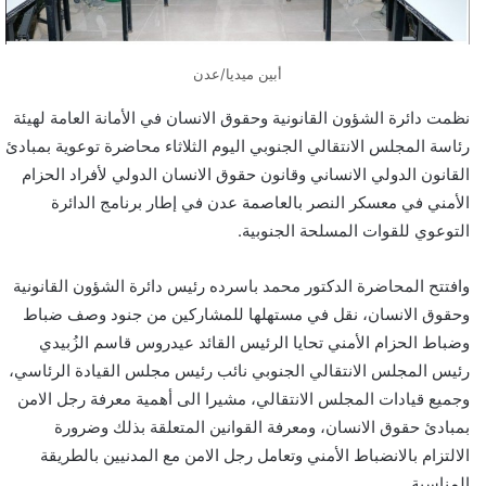
أبين ميديا/عدن
نظمت دائرة الشؤون القانونية وحقوق الانسان في الأمانة العامة لهيئة
رئاسة المجلس الانتقالي الجنوبي اليوم الثلاثاء محاضرة توعوية بمبادئ
القانون الدولي الانساني وقانون حقوق الانسان الدولي لأفراد الحزام
الأمني في معسكر النصر بالعاصمة عدن في إطار برنامج الدائرة
التوعوي للقوات المسلحة الجنوبية.
وافتتح المحاضرة الدكتور محمد باسرده رئيس دائرة الشؤون القانونية
وحقوق الانسان، نقل في مستهلها للمشاركين من جنود وصف ضباط
وضباط الحزام الأمني تحايا الرئيس القائد عيدروس قاسم الزُبيدي
رئيس المجلس الانتقالي الجنوبي نائب رئيس مجلس القيادة الرئاسي،
وجميع قيادات المجلس الانتقالي، مشيرا الى أهمية معرفة رجل الامن
بمبادئ حقوق الانسان، ومعرفة القوانين المتعلقة بذلك وضرورة
الالتزام بالانضباط الأمني وتعامل رجل الامن مع المدنيين بالطريقة
المناسبة.