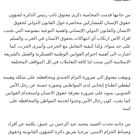
من جانبها قدمت المحامية ذكرى معتوق نائب رئيس الدائرة لشؤون
حقوق الإنسان للمشاركين محاضرة حول القانون الدولي لحقوق
الانسان والقانون الدولي الإنساني واهمية التوعية بنصوصه التي تجنب
افراد الامن ارتكاب أي انتهاكات بحقوق الانسان في الحرب والسلم
على حد سواء، وكذا كيفية التعامل مع الجرحى وأسرى الحرب، كما
اشارت الى أهمية احترام القوانين الوطنية العسكرية والعمل بالشريعة
الإسلامية التي سنت لنا كافة التعاملات في كل المواقف المختلفة
ونوهت معتوق الى ضرورة التزام الجندي ومحافظته على شكله وهيبته
ليعطي انطباع إيجابي لدى المواطنين وصورة حسنة عن رجل الأمن
الجنوبي، منوه على ضرورة معرفة حقوق الانسان واستخدام القوانين
كما يجب، كون رجال الأمن وجدوا لخدمة المواطن والمحافظة على
امنه.
من جانبه تحدث العميد محمد عبد الرحمن بن عتيق، بكلمة عن أفراد
وضباط الحزام الامني، مرحبا بفريق دائرة الشؤون القانونية وحقوق