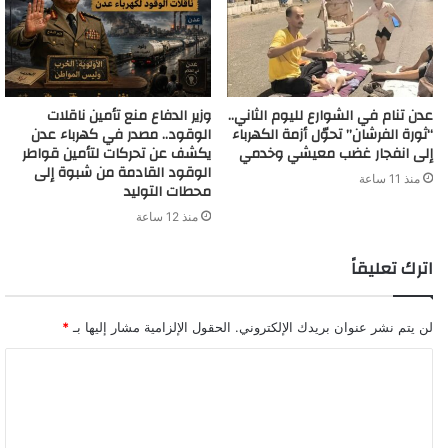
عدن تنام في الشوارع لليوم الثاني..
وزير الدفاع منع تأمين ناقلات
“ثورة الفرشان” تحوّل أزمة الكهرباء
الوقود.. مصدر في كهرباء عدن
إلى انفجار غضب معيشي وخدمي
يكشف عن تحركات لتأمين قواطر
الوقود القادمة من شبوة إلى
منذ 11 ساعة
محطات التوليد
منذ 12 ساعة
اترك تعليقاً
لن يتم نشر عنوان بريدك الإلكتروني.
الحقول الإلزامية مشار إليها بـ
*
ا
ل
ت