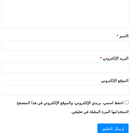
ع
ل
ي
ق
الاسم
*
البريد الإلكتروني
*
الموقع الإلكتروني
احفظ اسمي، بريدي الإلكتروني، والموقع الإلكتروني في هذا المتصفح
لاستخدامها المرة المقبلة في تعليقي.