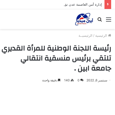
إدارة أمن العاصمة عدن تؤكد احترام حق الاحتجاج السلمي وتدعو للحفاظ على الأمن والاستقرار
القائمة
بحث
عن
الرئيسية
/
الرئيسيــة
رئيسة اللجنة الوطنية للمرأة القديري
تلتقي برئيس منسقية انتقالي
جامعة ابين .
سبتمبر 6, 2022
0
140
دقيقة واحدة