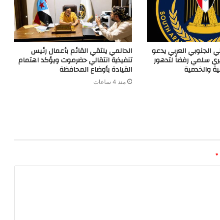
ي الجنوبي العربي يدعو
‏الحالمي يلتقي القائم بأعمال رئيس
ري سلمي رفضاً لتدهور
تنفيذية انتقالي حضرموت ويؤكد اهتمام
ية والخدمية
القيادة بأوضاع المحافظة
منذ 4 ساعات
*