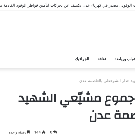
لات الوقود.. مصدر في كهرباء عدن يكشف عن تحركات لتأمين قواطر الوقود القادمة 
باب ورياضة
ثقافة
الجرافيك
هيد هدار الشوحطي بالعاصمة عدن
م جموع مشيّعي الشهيد
صمة عدن
0
144
دقيقة واحدة