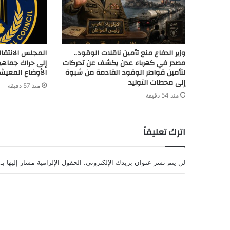
وزير الدفاع منع تأمين ناقلات الوقود..
المجلس الانتقال
مصدر في كهرباء عدن يكشف عن تحركات
إلى حراك جماهي
لتأمين قواطر الوقود القادمة من شبوة
الأوضاع المعيش
إلى محطات التوليد
منذ 57 دقيقة
منذ 54 دقيقة
اترك تعليقاً
لن يتم نشر عنوان بريدك الإلكتروني.
الحقول الإلزامية مشار إليها بـ
ا
ل
ت
ع