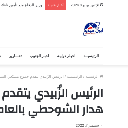
وزير الدفاع منع تأمين ناق
الإثنين, يونيو 8 2026
أخبار عاجلة
الرئيسيــة
اخبـار دوليـة
اخبار الجنوب
تقـــارير
ش
الرئيسية
/
الرئيسيــة
/
الرئيس الزُبيدي يتقدم جموع مشيّعي الش
الرئيس الزُبيدي يتقد
هدار الشوحطي بالعا
سبتمبر 7, 2022