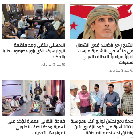
الشيخ راجح باكريت: قوى الشمال
البحسني يلتقي وفد منظمة
في ما تُسمى بالشرعية مارست
اليونيسيف الذي يزور حضرموت حاليا
ابتزازاً سياسياً للتحالف العربي
بالمكلا
لسنوات
منذ 3 ساعات
منذ 3 ساعات
صحة لحج تدشن توزيع ألف ناموسية
قيادة انتقالي المهرة تؤكد على
لـ300 أسرة في كود الزغبري بتبن
أهمية وحدة الصف الجنوبي
وتطلق نداء لدعم المنطقة
لمواجهة التحديات