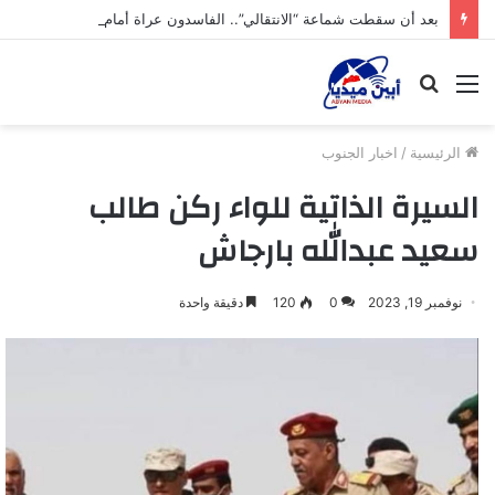
بعد أن سقطت شماعة “الانتقالي”.. الفاسدون عراة أمام العالم و الشعب الجنوبي!
القائمة
بحث
عن
الرئيسية
/
اخبار الجنوب
السيرة الذاتية للواء ركن طالب
سعيد عبدالله بارجاش
نوفمبر 19, 2023
0
120
دقيقة واحدة