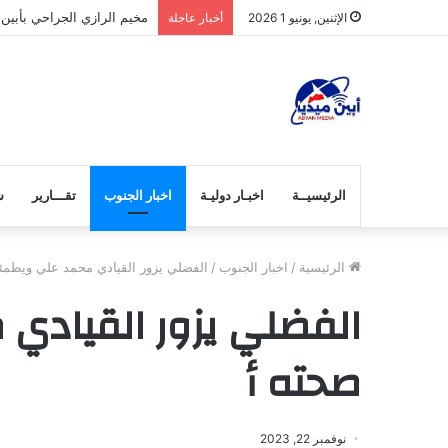
المخدرات.. آفة تهدد شباب 
الإثنين, يونيو 1 2026
أخبار عاجلة
الرئيسيــة
اخبـار دوليـة
اخبار الجنوب
تقـــارير
ش
الرئيسية
/
اخبار الجنوب
/
الفضلي يزور القيادي محمد علي ويطمئ
الفضلي يزور القيادي
صحته أ
نوفمبر 22, 2023