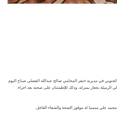
ي الجنوبي في مديرية خنفر المحامي صالح عبدالله الفضلي صباح اليوم
لي الرميلة بجعار بمنزله، وذلك للإطمئنان على صحته بعد اجراء
حمد علي متمنيا له موفور الصحة والشفاء العاجل.