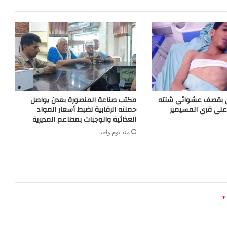
تى بقصف عشوائي شنته
مكتب صناعة المنصورة بعدن يواصل
على قرى المسيمير
حملته الرقابية لضبط أسعار المواد
الغذائية والوجبات بمطاعم المديرية
منذ يوم واحد
*