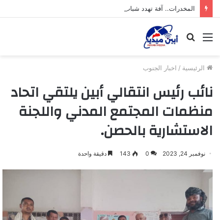
المخدرات.. آفة تهدد شباب محافظة أبين
القائمة
بحث
عن
الرئيسية
/
اخبار الجنوب
نائب رئيس انتقالي أبين يلتقي اتحاد
منظمات المجتمع المدني واللجنة
الاستشارية بالحصن.
نوفمبر 24, 2023
0
143
دقيقة واحدة