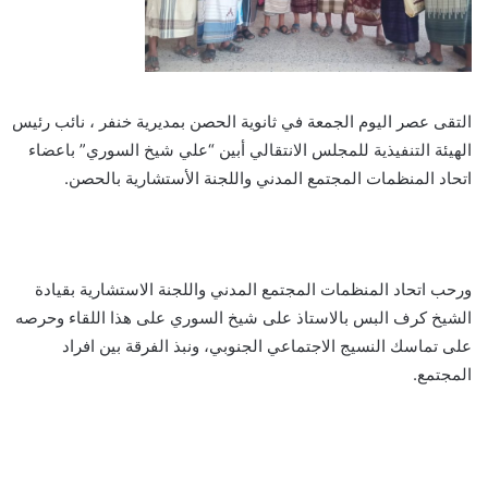
التقى عصر اليوم الجمعة في ثانوية الحصن بمديرية خنفر ، نائب رئيس
الهيئة التنفيذية للمجلس الانتقالي أبين “علي شيخ السوري” باعضاء
اتحاد المنظمات المجتمع المدني واللجنة الأستشارية بالحصن.
ورحب اتحاد المنظمات المجتمع المدني واللجنة الاستشارية بقيادة
الشيخ كرف البس بالاستاذ على شيخ السوري على هذا اللقاء وحرصه
على تماسك النسيج الاجتماعي الجنوبي، ونبذ الفرقة بين افراد
المجتمع.