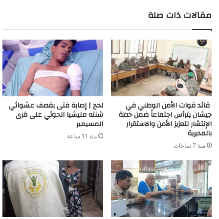
m
مقالات ذات صلة
قائد قوات الأمن الوطني في
لحج | إصابة فتى بقصف عشوائي
جيشان يترأس اجتماعاً ضمن خطة
شنته مليشيا الحوثي على قرى
الإنتشار لتعزيز الأمن والاستقرار
المسيمير
بالمديرية
منذ 11 ساعة
منذ 7 ساعات