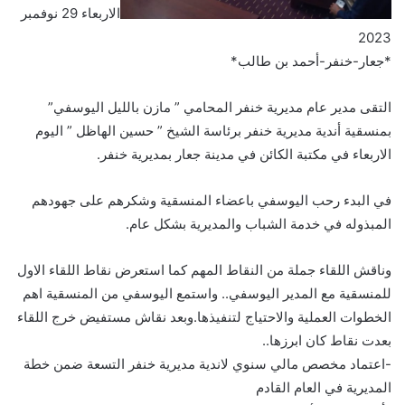
الاربعاء 29 نوفمبر
2023
*جعار-خنفر-أحمد بن طالب*
التقى مدير عام مديرية خنفر المحامي ” مازن بالليل اليوسفي”
بمنسقية أندية مديرية خنفر برئاسة الشيخ ” حسين الهاظل ” اليوم
الاربعاء في مكتبة الكائن في مدينة جعار بمديرية خنفر.
في البدء رحب اليوسفي باعضاء المنسقية وشكرهم على جهودهم
المبذوله في خدمة الشباب والمديرية بشكل عام.
وناقش اللقاء جملة من النقاط المهم كما استعرض نقاط اللقاء الاول
للمنسقية مع المدير اليوسفي.. واستمع اليوسفي من المنسقية اهم
الخطوات العملية والاحتياج لتنفيذها.وبعد نقاش مستفيض خرج اللقاء
بعدت نقاط كان ابرزها..
-اعتماد مخصص مالي سنوي لاندية مديرية خنفر التسعة ضمن خطة
المديرية في العام القادم