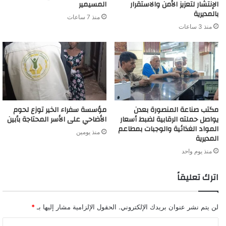
الإنتشار لتعزيز الأمن والاستقرار
المسيمير
بالمديرية
منذ 7 ساعات
منذ 3 ساعات
مكتب صناعة المنصورة بعدن
مؤسسة سفراء الخير توزع لحوم
يواصل حملته الرقابية لضبط أسعار
الأضاحي على الأسر المحتاجة بأبين
المواد الغذائية والوجبات بمطاعم
منذ يومين
المديرية
منذ يوم واحد
اترك تعليقاً
لن يتم نشر عنوان بريدك الإلكتروني.
الحقول الإلزامية مشار إليها بـ
*
ا