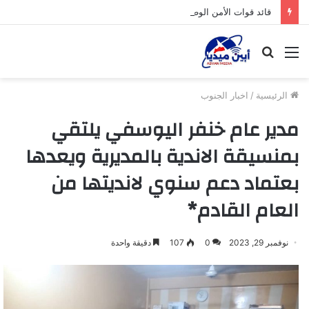
قائد قوات الأمن الوطني في جيشان يترأس اجتماعاً ضمن خطة الإنتشار لتعزيز الأمن والاستقرار بالمديرية
القائمة
بحث
عن
الرئيسية
/
اخبار الجنوب
مدير عام خنفر اليوسفي يلتقي
بمنسيقة الاندية بالمديرية ويعدها
بعتماد دعم سنوي لانديتها من
العام القادم*
نوفمبر 29, 2023
0
107
دقيقة واحدة