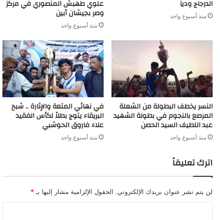
الدرجاج ودياً
علوي طهبش المنصوري في مركز
وصر بجيشان أبين
منذ أسبوع واحد
منذ أسبوع واحد
النسر يخطف البطولة من الشعلة
في نهائي المتعة والإثارة .. شبح
المرصع بالنجوم في بطولة الشهيد
البريقاء يتوج بطلاً لكأس الفقيد
عبد اللطيف السيد الحصن
علاء فاروق الحوشبي
منذ أسبوع واحد
منذ أسبوع واحد
اترك تعليقاً
لن يتم نشر عنوان بريدك الإلكتروني.
الحقول الإلزامية مشار إليها بـ
*
ا