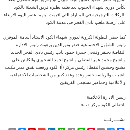
بكأس دوري شهداء الجنوب بعد تغلبه نظيره فريق الشعلة بالكود
بالركلات الترجيحية في المباراة التي اقيمت بينهما عصر اليوم الاربعاء
على أرضية ملعب نادي الفجر في مدينة الكود
كما حضر البطولة الكروية لدوري شهداء الكود الاستاذ أسامة الموقري
رئيس الشؤون الاجتماعية خنفر ونورالدين برهوت رئيس الادارة
الثقافية بخنفر وفتحي حيدرة حمود نائب رئيس نادي الفجر الجديد
والشيخ محمد عمر الفضلي والشيخ احمد الشحيري والكابتن علي
مشبح وحسين النقطاء رئيس مركز (أ) الكود ورفعت بقبق مدير مكتب
الشباب والرياضه خنفر وعدد وعدد كبير من الشخصيات الاجتماعية
والأعلامية وجماهير مشجعي الفريقين
رئيس الادارة الاعلامية
بانتقالي الكود مركز «ب»
مشــــاركـــة