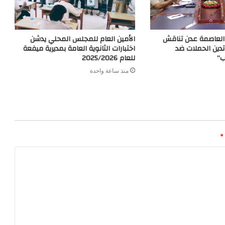
ي العاصمة عدن تناقش
الأمين العام للمجلس المحلي يدشن
تدين الحملات ضد
اختبارات الثانوية العامة بمديرية ميفعة
ب”
للعام 2025/2026
منذ ساعة واحدة
*