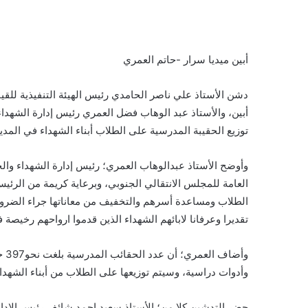
أبين ميديا سرار -حاتم العمري
دشن الأستاذ علي ناصر الحامدي رئيس الهيئة التنفيذية للقي
توزيع الحقيبة المدرسية على الطلاب أبناء الشهداء في المدير
وأوضح الأستاذ عبدالوهاب العمري؛ رئيس إدارة الشهداء والج
العامة للمجلس الانتقالي الجنوبي، وبرعاية كريمة من الرئيس
الطلاب ومساعدة أسرهم والتخفيف من معاناتها جراء الضروف ا
تقديرا وعرفانا لابائهم الشهداء الذين قدموا ارواحهم رخيصة ف
وأض
وأدوات دراسية، وسيتم توزيعها على الطلاب من أبناء الشهد
حضر التدشين كلا من؛ الأستاذ سعيد احمد شائف رئيس الإدارة