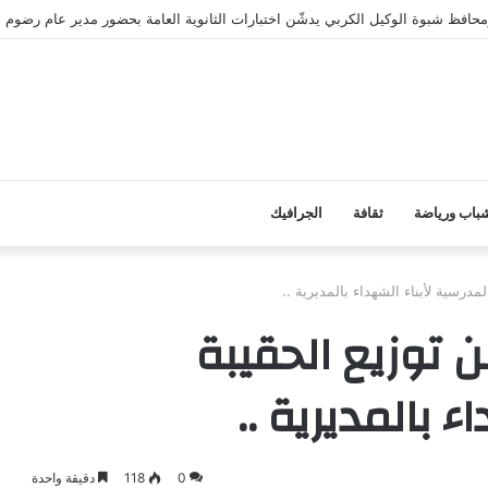
 ومحافظ شبوة الوكيل الكربي يدشّن اختبارات الثانوية العامة بحضور مدير عام رضوم
باب ورياضة
ثقافة
الجرافيك
مدرسية لأبناء الشهداء بالمديرية ..
 توزيع الحقيبة
ء بالمديرية ..
0
118
دقيقة واحدة