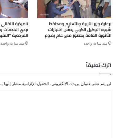
برعاية وزير التربية والتعليم ومحافظ
تنفيذية انتقال
شبوة الوكيل الكربي يدشّن اختبارات
تردي الخدمات و
الثانوية العامة بحضور مدير عام رضوم
المرجعية “النقي
منذ ساعة واحدة
منذ ساعة واحدة
اترك تعليقاً
لن يتم نشر عنوان بريدك الإلكتروني.
الحقول الإلزامية مشار إليها بـ
ا
ل
ت
ع
ل