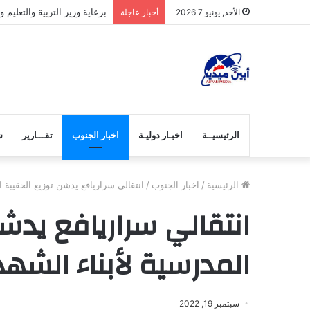
برعاية وزير التربية والتعليم
الأحد, يونيو 7 2026
أخبار عاجلة
الرئيسيــة
اخبـار دوليـة
اخبار الجنوب
تقـــارير
ش
الرئيسية
/
اخبار الجنوب
/
انتقالي سراريافع يدشن توزيع الحقيبة ال
انتقالي سراريافع يدشن
المدرسية لأبناء الشهدا
سبتمبر 19, 2022