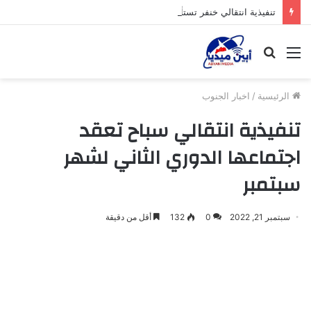
تنفيذية انتقالي خنفر تستأنف نشاطها الرسمي عقب إجازة عيد الأضحى
القائمة
بحث
عن
الرئيسية
/
اخبار الجنوب
تنفيذية انتقالي سباح تعقد
اجتماعها الدوري الثاني لشهر
سبتمبر
سبتمبر 21, 2022
0
132
أقل من دقيقة