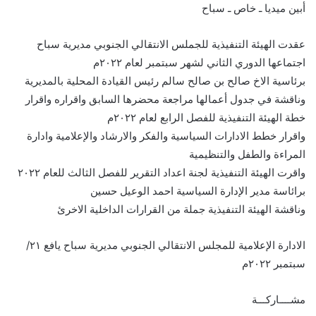
أبين ميديا ـ خاص ـ سباح
عقدت الهيئة التنفيذية للجملس الانتقالي الجنوبي مديرية سباح
اجتماعها الدوري الثاني لشهر سبتمبر لعام ٢٠٢٢م
برئاسية الاخ صالح بن صالح سالم رئيس القيادة المحلية بالمديرية
وناقشة في جدول أعمالها مراجعة محضرها السابق واقراره واقرار
خطة الهيئة التنفيذية للفصل الرابع لعام ٢٠٢٢م
واقرار خطط الادارات السياسية والفكر والارشاد والإعلامية وادارة
المراءة والطفل والتنظيمية
واقرت الهيئة التنفيذية لجنة اعداد التقرير للفصل الثالث للعام ٢٠٢٢
برائاسة مدير الإدارة السياسية احمد الوعيل حسين
وناقشة الهيئة التنفيذية جملة من القرارات الداخلية الاخرئ
الادارة الإعلامية للمجلس الانتقالي الجنوبي مديرية سباح يافع ٢١/
سبتمبر ٢٠٢٢م
مشــــاركـــة