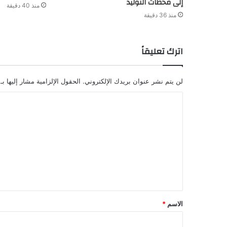
إلى محطات التوليد
منذ 40 دقيقة
منذ 36 دقيقة
اترك تعليقاً
لن يتم نشر عنوان بريدك الإلكتروني.
الحقول الإلزامية مشار إليها بـ
ا
ل
ت
ع
ل
ي
ق
الاسم
*