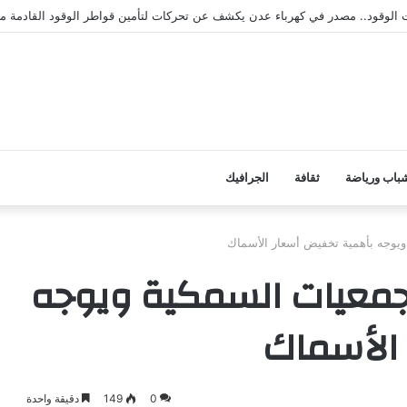
لات الوقود.. مصدر في كهرباء عدن يكشف عن تحركات لتأمين قواطر الوقود القادمة 
باب ورياضة
ثقافة
الجرافيك
ويوجه بأهمية تخفيض أسعار الأسماك
لجمعيات السمكية ويوجه
الأسماك
0
149
دقيقة واحدة