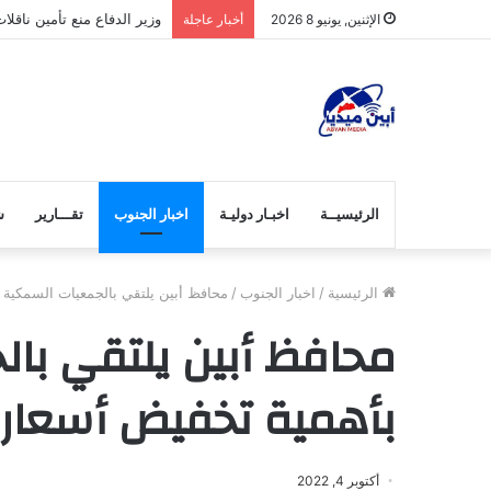
وزير الدفاع منع تأمين ناق
الإثنين, يونيو 8 2026
أخبار عاجلة
الرئيسيــة
اخبـار دوليـة
اخبار الجنوب
تقـــارير
ش
الرئيسية
/
اخبار الجنوب
/
محافظ أبين يلتقي بالجمعيات السمكية 
محافظ أبين يلتقي با
بأهمية تخفيض أسعار 
أكتوبر 4, 2022