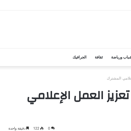
أنف نشاطها الرسمي عقب إجازة عيد الأضحى
باب ورياضة
ثقافة
الجرافيك
علامي المشترك
عزيز العمل الإعلامي
0
122
دقيقة واحدة