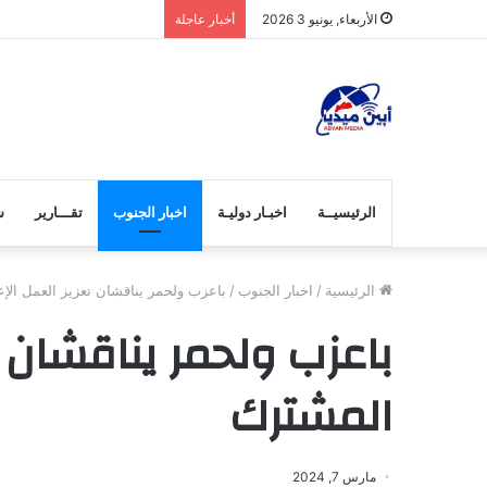
تنفيذية انتقالي خنفر تست
الأربعاء, يونيو 3 2026
أخبار عاجلة
الرئيسيــة
اخبـار دوليـة
اخبار الجنوب
تقـــارير
ش
الرئيسية
/
اخبار الجنوب
/
باعزب ولحمر يناقشان تعزيز العمل الإ
باعزب ولحمر يناقشان ت
المشترك
مارس 7, 2024