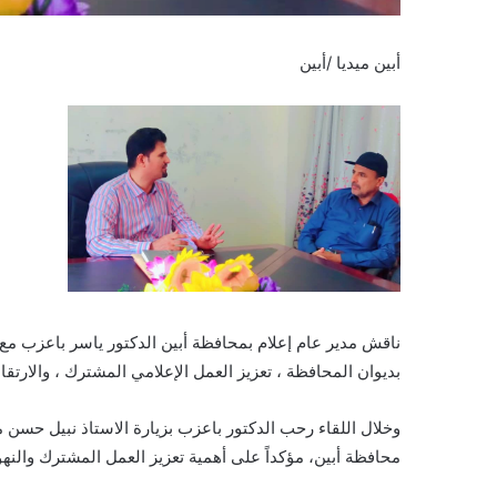
أبين ميديا /أبين
ناقش مدير عام إعلام بمحافظة أبين الدكتور ياسر باعزب مع ال
بديوان المحافظة ، تعزيز العمل الإعلامي المشترك ، والارتقاء
وخلال اللقاء رحب الدكتور باعزب بزيارة الاستاذ نبيل حسن مد
محافظة أبين، مؤكداً على أهمية تعزيز العمل المشترك والن