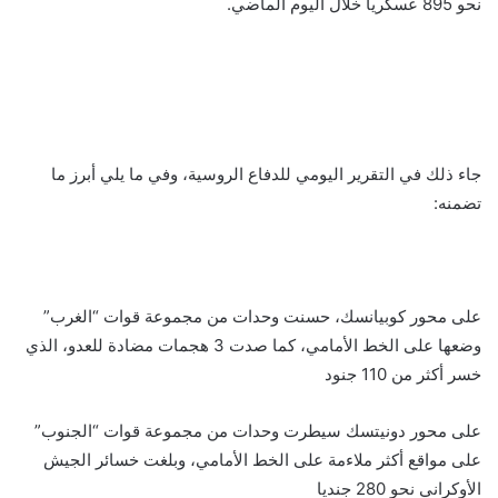
نحو 895 عسكريا خلال اليوم الماضي.
جاء ذلك في التقرير اليومي للدفاع الروسية، وفي ما يلي أبرز ما
تضمنه:
على محور كوبيانسك، حسنت وحدات من مجموعة قوات “الغرب”
وضعها على الخط الأمامي، كما صدت 3 هجمات مضادة للعدو، الذي
خسر أكثر من 110 جنود
على محور دونيتسك سيطرت وحدات من مجموعة قوات “الجنوب”
على مواقع أكثر ملاءمة على الخط الأمامي، وبلغت خسائر الجيش
الأوكراني نحو 280 جنديا