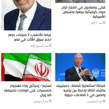
قتلى ومصابون في انفجار خزان
مواد كيميائية بولاية واشنطن
الأمريكية
منذ 7 أيام
غرفة الأخشاب: 3 مليارات دولار
حجم سوق الأثاث في مصر
منذ أسبوع واحد
شراكة استثمارية شاملة.. دميترييف
تسنيم”: إسرائيل وراء الهجوم
يكشف آفاقا واعدة بين روسيا
بالمسيرات على الإمارات لتحريضها
والصين في 3 قطاعات حيوية
ضد إيران
منذ أسبوعين
منذ أسبوعين