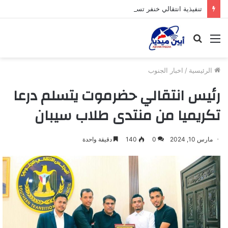
تنفيذية انتقالي خنفر تستأنف نشاطها الرسمي عقب إجازة عيد الأضحى
القائمة
بحث
عن
الرئيسية
/
اخبار الجنوب
رئيس انتقالي حضرموت يتسلم درعا
تكريميا من منتدى طلاب سيبان
مارس 10, 2024
0
140
دقيقة واحدة