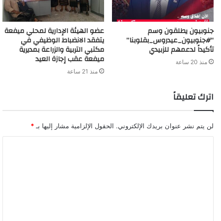
جنوبيون يطلقون وسم
عضو الهيئة الإدارية لمحلي ميفعة
“#جنوبيون_عيدروس_بقلوبنا”
يتفقد الانضباط الوظيفي في
تأكيداً لدعمهم للزبيدي
مكتبي التربية والزراعة بمديرية
ميفعة عقب إجازة العيد
منذ 20 ساعة
منذ 21 ساعة
اترك تعليقاً
لن يتم نشر عنوان بريدك الإلكتروني.
الحقول الإلزامية مشار إليها بـ
*
ا
ل
ت
ع
ل
ي