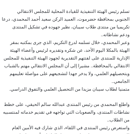
تسلم رئيس الهيئة التنفيذية للقيادة المحلية للمجلس الانتقالي
الجنوبي بمحافظة حضرموت، العميد الركن سعيد أحمد المحمدي، درعا
تكريميا من منتدى طلاب سيبان، نظير جهوده في تشكيل المنتدى
ودعم نشاطاته..
وعبر المحمدي، خلال تسلمه لدرع التكريم، الذي جرى بمكتبه بمقر
الهيئة بالمكلا اليوم الأحد، عن شكره وتقديره لرئيس وأعضاء الهيئة
الإدارية للمنتدى على لفتتهم التقديرية لجهود الهيئة التنفيذية للمجلس
الانتقالي بالمحافظة.. مشيرا إلى أن المجلس الانتقالي مهتم بالشباب
وبتحصيلهم العلمي، ولا يدخر جهدا لتشجيعهم على مواصلة تعليمهم
الجامعي..
متمنيا لطلاب سيبان مزيدا من التحصيل العلمي والتفوق الدراسي.
واطلع المحمدي من رئيس المنتدى عبدالله سالم الحيقي، على خطط
نشاطات المنتدى، والصعوبات التي تواجهه في تقديم خدماته لمنتسبيه
من الطلاب..
واستعرض رئيس المنتدى في اللقاء، الذي شارك فيه الأمين العام