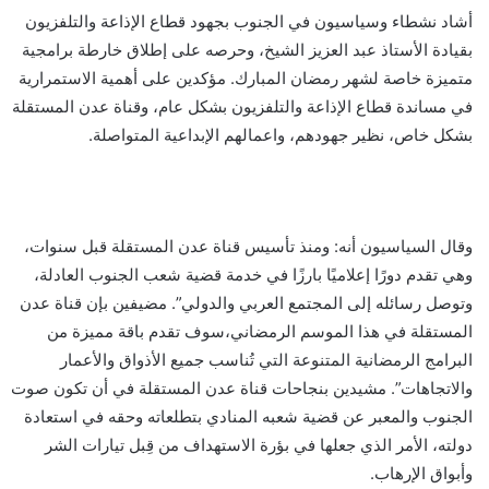
أشاد نشطاء وسياسيون في الجنوب بجهود قطاع الإذاعة والتلفزيون
بقيادة الأستاذ عبد العزيز الشيخ، وحرصه على إطلاق خارطة برامجية
متميزة خاصة لشهر رمضان المبارك. مؤكدين على أهمية الاستمرارية
في مساندة قطاع الإذاعة والتلفزيون بشكل عام، وقناة عدن المستقلة
بشكل خاص، نظير جهودهم، واعمالهم الإبداعية المتواصلة.
وقال السياسيون أنه: ومنذ تأسيس قناة عدن المستقلة قبل سنوات،
وهي تقدم دورًا إعلاميًا بارزًا في خدمة قضية شعب الجنوب العادلة،
وتوصل رسائله إلى المجتمع العربي والدولي”. مضيفين بإن قناة عدن
المستقلة في هذا الموسم الرمضاني،سوف تقدم باقة مميزة من
البرامج الرمضانية المتنوعة التي تُناسب جميع الأذواق والأعمار
والاتجاهات”. مشيدين بنجاحات قناة عدن المستقلة في أن تكون صوت
الجنوب والمعبر عن قضية شعبه المنادي بتطلعاته وحقه في استعادة
دولته، الأمر الذي جعلها في بؤرة الاستهداف من قِبل تيارات الشر
وأبواق الإرهاب.