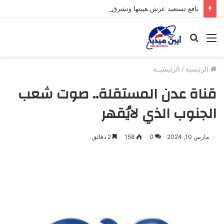
يافع تستعيد عرش هيبتها وتشرق شمسها من جديد
القائمة
بحث
عن
الرئيسية
/
الرئيسيــة
قناة عدن المستقلة.. صوت شعب
الجنوب الذي لايُقهر
مارس 10, 2024
0
158
2 دقائق