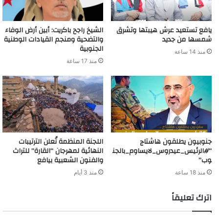
يافع تستعيد عرش هيبتها وتشرق
الشيخ راجح باكريت: أبين أرض الوفاء
شمسها من جديد
والتضحية ومنجم القيادات الوطنية
الجنوبية
منذ 14 ساعة
منذ 17 ساعة
جنوبيون يطلقون هاشتاج
اللجنة المنظمة تُعلن الترتيبات
“#الرئيس_عيدروس_لايساوم_بالجن
النهائية لمهرجان “القارة” للتراث
وب”
والفنون الشعبية بيافع
منذ 18 ساعة
منذ 3 أيام
اترك تعليقاً