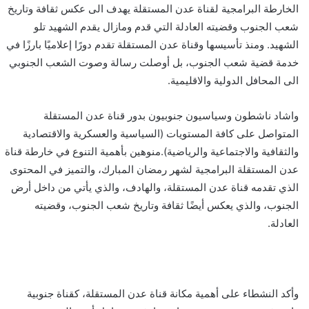
الخارطة البرامجية لقناة عدن المستقلة يهدف الى عكس ثقافة وتاريخ
شعب الجنوب وقضيته العادلة التي قدم ومازال يقدم الشهيد تلو
الشهيد. ومنذ تأسيسها وقناة عدن المستقلة تقدم دورًا إعلاميًا بارزًا في
خدمة قضية شعب الجنوب، بل أوصلت رسالة وصوت الشعب الجنوبي
الى المحافل الدولية والاقليمية.
واشاد ناشطون وسياسيون جنوبيون بدور قناة عدن المستقلة
المتواصل على كافة المستويات (السياسية والعسكرية والاقتصادية
والثقافية والاجتماعية والرياضية).منوهين بأهمية التنوع في خارطة قناة
عدن المستقلة البرامجية لشهر رمضان المبارك، والتميز في المحتوى
الذي تقدمه قناة عدن المستقلة، والهادف، والذي يأتي من داخل أرض
الجنوب، والذي يعكس أيضًا ثقافة وتاريخ شعب الجنوب، وقضيته
العادلة.
وأكد النشطاء على أهمية مكانة قناة عدن المستقلة، كقناة جنوبية