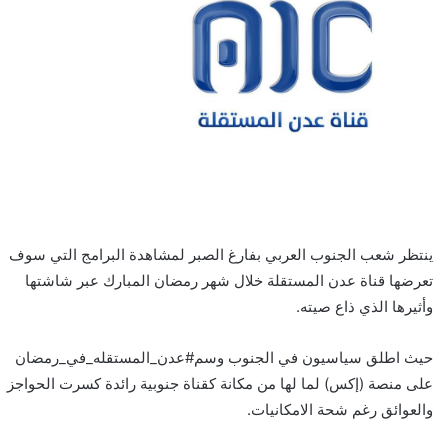
ينتظر شعب الجنوب العربي بفارغ الصبر لمشاهدة البرامج التي سوف
تعرضها قناة عدن المستقلة خلال شهر رمضان المبارك عبر شاشتها
وأثيرها الذي ذاع صيته.
حيث اطلق سياسيون في الجنوب وسم#عدن_المستقله_في_رمضان
على منصة (إكس) لما لها من مكانة كقناة جنوبية رائدة كسرت الحواجز
والعوائق رغم شحة الامكانيات.