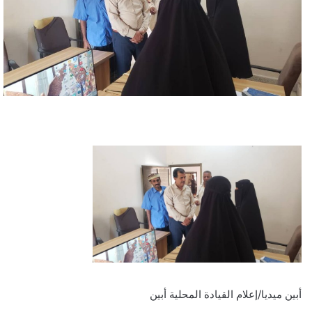
أبين ميديا/إعلام القيادة المحلية أبين