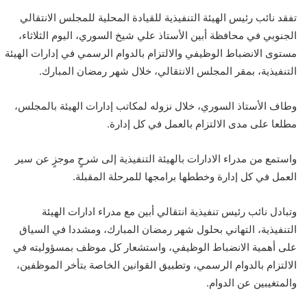
تفقد نائب رئيس الهيئة التنفيذية للقيادة المحلية للمجلس الانتقالي
الجنوبي في محافظة أبين الأستاذ علي شيخ السوري، اليوم الثلاثاء،
مستوى الانضباط الوظيفي والالتزام بالدوام الرسمي في إدارات الهيئة
التنفيذية، بمقر المجلس الانتقالي، خلال شهر رمضان المبارك.
وطاف الأستاذ السوري، خلال نزوله لمكاتب إدارات الهيئة بالمجلس،
مطلعا على مدى الالتزام بالعمل في كل إدارة.
واستمع من مدراء الادارات بالهيئة التنفيذية إلى شرحٍ موجزٍ عن سير
العمل في كل إدارة وخططها برامجها للمرحلة المقبلة.
وتبادل نائب رئيس تنفيذية انتقالي أبين مع مدراء ادارات الهيئة
التنفيذية، التهاني بحلول شهر رمضان المبارك، ومشددا في السياق
على أهمية الانضباط الوظيفي، واستشعار كل موظف بمسؤوليته في
الالتزام بالدوام الرسمي، وتطبيق القوانين الخاصة بتأخر الموظفين،
والمتغيبين عن الدوام.