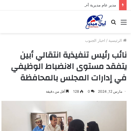
مدير عام مديرية أحور يدشن الامتحانات الوزارية للثانوية العامة في مجمع الزهراء
القائمة
بحث
عن
الرئيسية
/
اخبار الجنوب
نائب رئيس تنفيذية انتقالي أبين
يتفقد مستوى الانضباط الوظيفي
في إدارات المجلس بالمحافظة
مارس 12, 2024
0
128
أقل من دقيقة