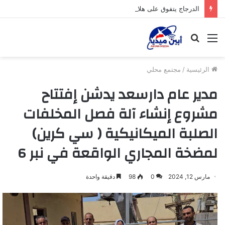
الدرجاج يتفوق على هلال جعار بثلاثة أهداف مقابل هدفين في المباراة الودية التي جمعتهما عصر البوم على ملعب البيتي بجعار
القائمة
بحث
عن
الرئيسية
/
مجتمع محلي
مدير عام دارسعد يدشن إفتتاح
مشروع إنشاء آلة فصل المخلفات
الصلبة الميكانيكية ( سي كرين)
لمضخة المجاري الواقعة في نبر 6
مارس 12, 2024
0
98
دقيقة واحدة