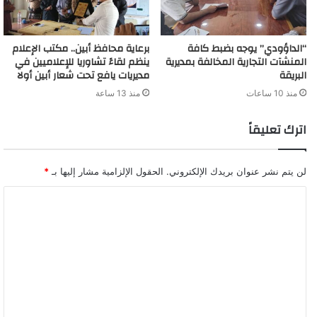
“الداؤودي” يوجه بضبط كافة
برعاية محافظ أبين.. مكتب الإعلام
المنشآت التجارية المخالفة بمديرية
ينظم لقاءً تشاوريا للإعلاميين في
البريقة
مديريات يافع تحت شعار أبين أولا
منذ 10 ساعات
منذ 13 ساعة
اترك تعليقاً
لن يتم نشر عنوان بريدك الإلكتروني.
الحقول الإلزامية مشار إليها بـ
*
ا
ل
ت
ع
ل
ي