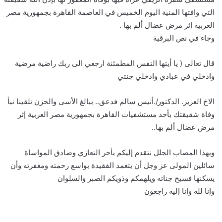
التي وافتها المنية اليوم الخميس في العاصمة القاهرة بجمهورية مصر
العربية إثر مرض عضال ألم بها .
وجاء في نص البرقية
قال تعالى ( يا أيتها النفس المطمئنة ارجعي الى ربك راضية مرضية
وادخلي في عبادي وادخلي جنتي
الاخ العزيز. الدكتور/.أنيس سالم فدعق.. ببالغ الأسى والحزن تلقينا نبأ
وفاة شقيقتك بأحد مستشفيات القاهرة بجمهورية مصر العربية إثر
مرض عضال ألم بها..
وبهذا المصاب الجلل نتقدم إليكم بأحر التعازي وصادق المواساة
سائلين المولى عز وجل أن يتغمد الفقيدة بواسع رحمته ومغفرته وأن
يسكنها فسيح جناته ويلهمكم وذويكم الصبر والسلوان
وإنا لله وإنا إليه راجعون