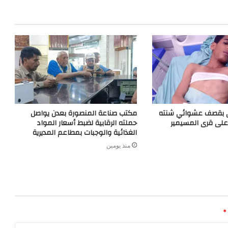
r
تى بقصف عشوائي شنته
مكتب صناعة المنصورة بعدن يواصل
على قرى المسيمير
حملته الرقابية لضبط أسعار المواد
الغذائية والوجبات بمطاعم المديرية
منذ يومين
*