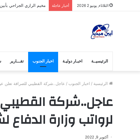
مخيم الرازي الجراحي بأبين
الثلاثاء, يونيو 2 2026
أخبار عاجلة
الرئيسيــة
اخبـار دوليـة
اخبار الجنوب
تقـــارير
ش
الرئيسية
/
اخبار الجنوب
/
عاجل..شركة القطيبي للصرافة تعلن عن 
عاجل..شركة القطيبي 
لرواتب وزارة الدفاع ل
أكتوبر 9, 2022