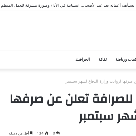
 يستأنف أعماله بعد عيد الأضحى.. انسيابية في الأداء وصورة مشرقة للعمل المنظم
باب ورياضة
ثقافة
الجرافيك
صرفها لرواتب وزارة الدفاع لشهر سبتمبر
للصرافة تعلن عن صرفها
شهر سبتمبر
0
134
أقل من دقيقة