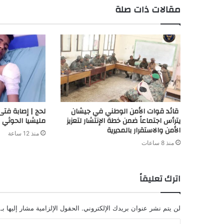
مقالات ذات صلة
d
t
قائد قوات الأمن الوطني في جيشان
لحج | إصابة ف
يترأس اجتماعاً ضمن خطة الإنتشار لتعزيز
مليشيا الحوثي 
الأمن والاستقرار بالمديرية
منذ 12 ساعة
منذ 8 ساعات
اترك تعليقاً
لن يتم نشر عنوان بريدك الإلكتروني.
الحقول الإلزامية مشار إليها بـ