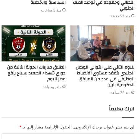
النضالي وجهوده في توحيد الصف
السياسية والخدمية
الجنوبي
منذ 3 ساعات
منذ 53 دقيقة
لليوم الثاني على التوالي الوكيل
انطلاق مباريات الجولة الثانية من
الجنيدي يتفقد مستوى الانضباط
دوري شهداء الصعيد بسباح يافع
الوظيفي في عدد من المرافق
عصر اليوم
الحكومية بابين
منذ يوم واحد
منذ 22 ساعة
اترك تعليقاً
لن يتم نشر عنوان بريدك الإلكتروني.
الحقول الإلزامية مشار إليها بـ
*
ا