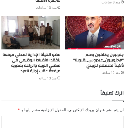
للأجهزة الأمنية
منذ 8 ساعات
منذ 10 ساعات
جنوبيون يطلقون وسم
عضو الهيئة الإدارية لمحلي ميفعة
“#جنوبيون_عيدروس_بقلوبنا”
يتفقد الانضباط الوظيفي في
تأكيداً لدعمهم للزبيدي
مكتبي التربية والزراعة بمديرية
ميفعة عقب إجازة العيد
منذ 12 ساعة
منذ 13 ساعة
اترك تعليقاً
لن يتم نشر عنوان بريدك الإلكتروني.
الحقول الإلزامية مشار إليها بـ
*
ا