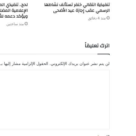
تنفيذية انتقالي خنفر تستأنف نشاطها
لحج.. تنفيذي ال
الرسمي عقب إجازة عيد الأضحى
الإعلامية المضل
ويؤكد دعمه للأج
منذ 4 دقائق
منذ ساعتين
اترك تعليقاً
لن يتم نشر عنوان بريدك الإلكتروني.
الحقول الإلزامية مشار إليها بـ
ا
ل
ت
ع
ل
ي
ق