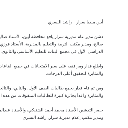
أبين ميديا سرار – راشد النسري
دشن مدير عام مديرية سرار يافع محافظة أبين، الأستاذ صال
صالح، ومدير مكتب التربية والتعليم بالمديرية، الأستاذ ف
الدراسي الأول في مجمع البنات للتعليم الأساسي والثانوي.
واطلع قدار ومرافقيه على سير الامتحانات في جميع القاعات 
والمثابرة لتحقيق أعلى الدرجات.
ومن ثم قام قدار بجمع طالبات الصف الأول، والثاني، والثا
والمثابرة واعداََ بجائزة كبيرة للطالبات المتفوقات من هذه ال
حضر التدشين الأستاذ محمد أحمد الشنبكي، والأستاذ عبدا
ومدير مكتب إعلام مديرية سرار، راشد النسري.