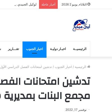
لوكيل الجنيدي يتفقد الانضب
الثلاثاء, يونيو 2 2026
أخبار عاجلة
الرئيسيــة
اخبـار دوليـة
اخبار الجنوب
تقـــارير
ش
الرئيسية
/
اخبار الجنوب
/
تدشين امتحانات الفصل الدراسي الأول 
تدشين امتحانات الفص
مجمع البنات بمديرية س
نوفمبر 17, 2022