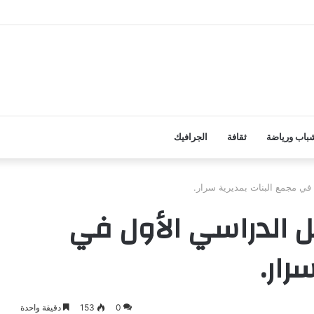
اط الوظيفي في أول يوم دوام بعد العيد
باب ورياضة
ثقافة
الجرافيك
في مجمع البنات بمديرية سرار.
ل الدراسي الأول في
رار.
0
153
دقيقة واحدة