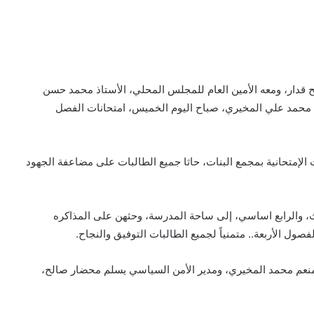
ح قدار، ومعه الأمين العام للمجلس المحلي، الأستاذ محمد حسن
وزي محمد علي المخيري، صباح اليوم الخميس، امتحانات الفصل
الإمتحانية بمجمع البنات، حاثا جميع الطالبات على مضاعفة الجهود
لث، والرابع اساسي، إلى ساحة المدرسة، وحثهن على المذاكره
فصول الأربعة.. متمنياً لجميع الطالبات التوفيق والنجاح.
لمنعم محمد المخيري، ومدير الأمن السياسي يسلم محضار صالح،